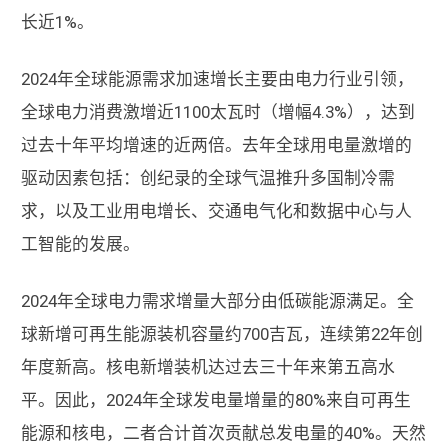
长近1%。
2024年全球能源需求加速增长主要由电力行业引领，
全球电力消费激增近1100太瓦时（增幅4.3%），达到
过去十年平均增速的近两倍。去年全球用电量激增的
驱动因素包括：创纪录的全球气温推升多国制冷需
求，以及工业用电增长、交通电气化和数据中心与人
工智能的发展。
2024年全球电力需求增量大部分由低碳能源满足。全
球新增可再生能源装机容量约700吉瓦，连续第22年创
年度新高。核电新增装机达过去三十年来第五高水
平。因此，2024年全球发电量增量的80%来自可再生
能源和核电，二者合计首次贡献总发电量的40%。天然