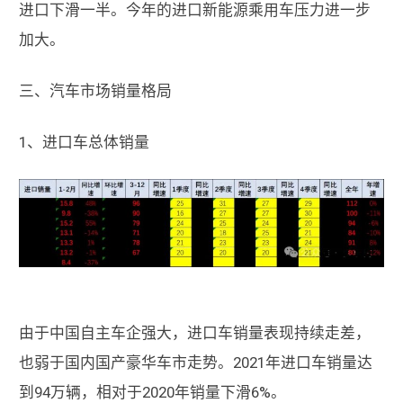
进口下滑一半。今年的进口新能源乘用车压力进一步
加大。
三、汽车市场销量格局
1、进口车总体销量
由于中国自主车企强大，进口车销量表现持续走差，
也弱于国内国产豪华车市走势。2021年进口车销量达
到94万辆，相对于2020年销量下滑6%。