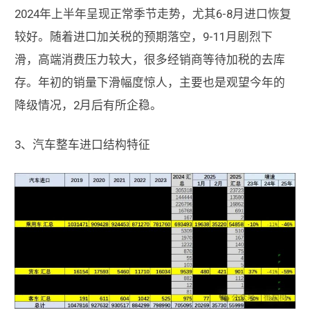
2024年上半年呈现正常季节走势，尤其6-8月进口恢复
较好。随着进口加关税的预期落空，9-11月剧烈下
滑，高端消费压力较大，很多经销商等待加税的去库
存。年初的销量下滑幅度惊人，主要也是观望今年的
降级情况，2月后有所企稳。
3、汽车整车进口结构特征