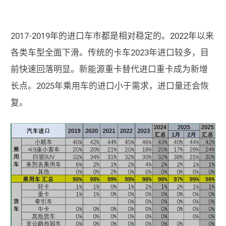
2017-2019年的进口车市都是相对稳定的。2022年以来
各类车型全面下滑。传统的卡车2023年进口较多，目
前快速回落明显。新能源重卡替代进口重卡成为新增
长点。2025年乘用车的进口小于需求，进口量还会恢
复。