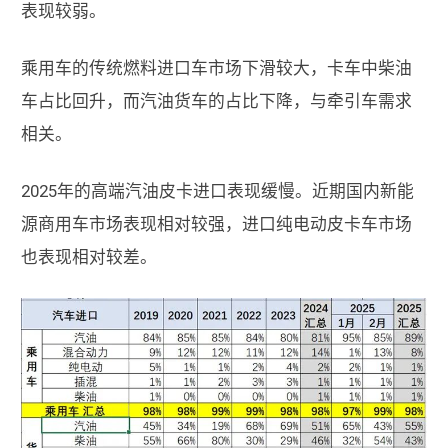
表现较弱。
乘用车的传统燃料进口车市场下滑较大，卡车中柴油
车占比回升，而汽油货车的占比下降，与牵引车需求
相关。
2025年的高端汽油皮卡进口表现缓慢。近期国内新能
源商用车市场表现相对较强，进口纯电动皮卡车市场
也表现相对较差。