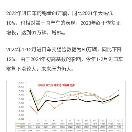
2022年进口车的销量84万辆，同比2021年大幅低
10%，也相对弱于国产车的表现。2023年终于恢复正
增长，达到91万辆，增8%。
2024年1-12月进口车交强险数据为80万辆，同比下降
12%。由于2024年初高基数的影响，今年1-2月进口车
零售下滑较大，未来压力仍大。