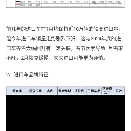
前几年的进口车在1月均保持近10万辆的较高进口量，
但今年进口车销量走势剧烈下滑，这与2024年底的进
口车零售大幅回升有一定关联，春节因素导致1月需求
不旺，2月恢复缓慢，未来进口可能更为谨慎。
2、进口车品牌特征