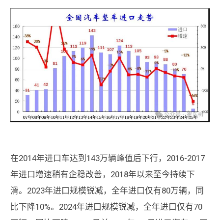
在2014年进口车达到143万辆峰值后下行，2016-2017
年进口增速稍有企稳改善，2018年以来至今持续下
滑。2023年进口规模锐减，全年进口仅有80万辆，同
比下降10%。2024年进口规模锐减，全年进口仅有70