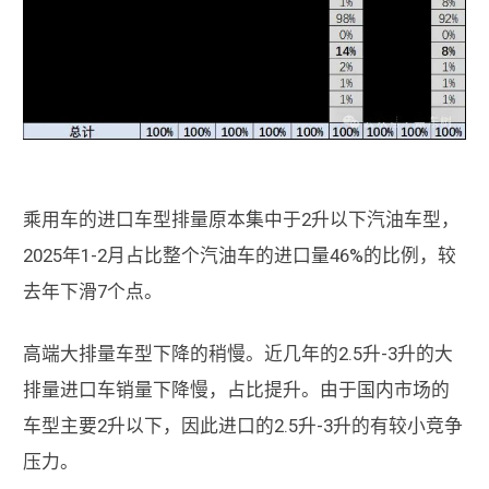
乘用车的进口车型排量原本集中于2升以下汽油车型，
2025年1-2月占比整个汽油车的进口量46%的比例，较
去年下滑7个点。
高端大排量车型下降的稍慢。近几年的2.5升-3升的大
排量进口车销量下降慢，占比提升。由于国内市场的
车型主要2升以下，因此进口的2.5升-3升的有较小竞争
压力。