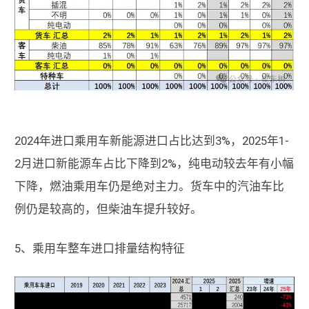
2024年进口乘用车新能源进口占比达到3%，2025年1-
2月进口新能源车占比下降到2%，纯电动较去年有小幅
下降，燃油乘用车仍是绝对主力。货车中的汽油车比
例仍是较高的，但柴油车提升较好。
5、乘用车整车进口排量结构特征