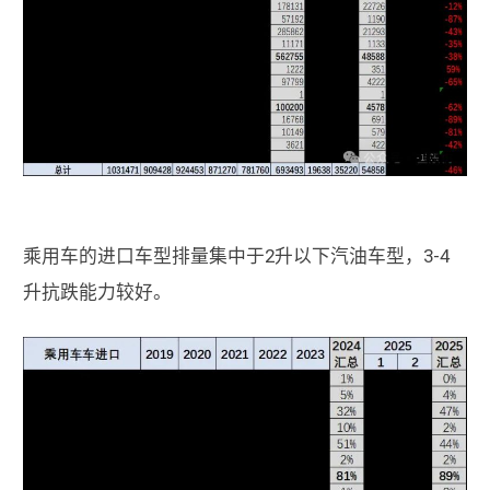
乘用车的进口车型排量集中于2升以下汽油车型，3-4
升抗跌能力较好。