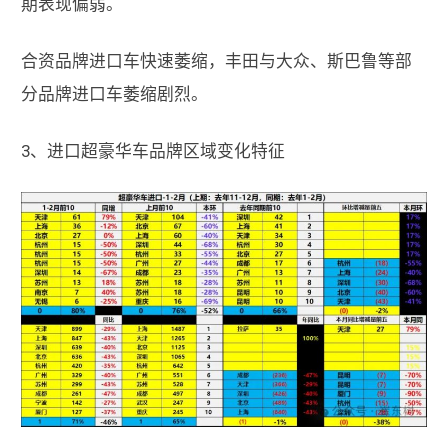
期表现偏弱。
合资品牌进口车快速萎缩，丰田与大众、斯巴鲁等部
分品牌进口车萎缩剧烈。
3、进口超豪华车品牌区域变化特征