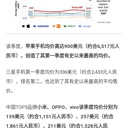
该季度，
苹果手机均价高达900美元（约合6,517元人
民币），创造了其第一季度有史以来最高的均价。
三星手机第一季度均价为336美元（约合2,433元人民
币），排名第二，也达到了其有史以来最高的平均售
价。
中国TOP3品牌
小米、OPPO、vivo该季度均价分别为
159美元（约合1,151元人民币）、257美元（约合
1,861元人民币）、211美元（约合1,528元人民