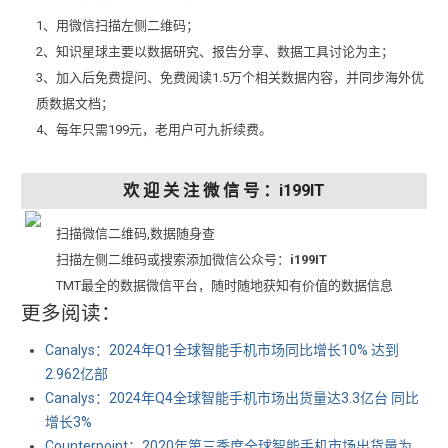
1、用微信扫描左侧二维码；
2、知识星球主要以数据研究、报告分享、数据工具讨论为主；
3、加入后免费提问、免费阅读1.5万个相关数据内容，并同步海外优
质数据文档；
4、每年只需199元，老用户可九折续费。
欢 迎 关 注 微 信 号 ：i199IT
扫描微信二维码,数据随身查
扫描左侧二维码或搜索添加微信公众号：
i199IT
TMT最全的数据微信平台，随时随地获知有价值的数据信息
更多阅读：
Canalys：2024年Q1全球智能手机市场同比增长10% 达到
2.962亿部
Canalys：2024年Q4全球智能手机市场出货量达3.3亿台 同比
增长3%
Counterpoint：2020年第三季度全球智能手机市场出货量为