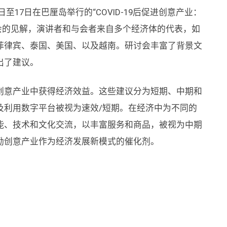
日至17日在巴厘岛举行的“COVID-19后促进创意产业：
讨会的见解，演讲者和与会者来自多个经济体的代表，如
菲律宾、泰国、美国、以及越南。研讨会丰富了背景文
出了建议。
创意产业中获得经济效益。这些建议分为短期、中期和
及利用数字平台被视为速效/短期。在经济中为不同的
能、技术和文化交流，以丰富服务和商品，被视为中期
励创意产业作为经济发展新模式的催化剂。