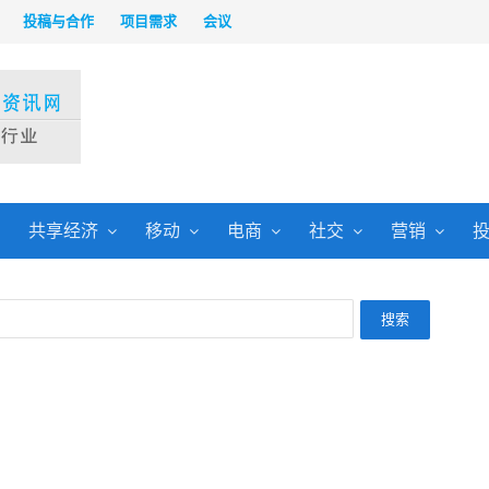
投稿与合作
项目需求
会议
共享经济
移动
电商
社交
营销