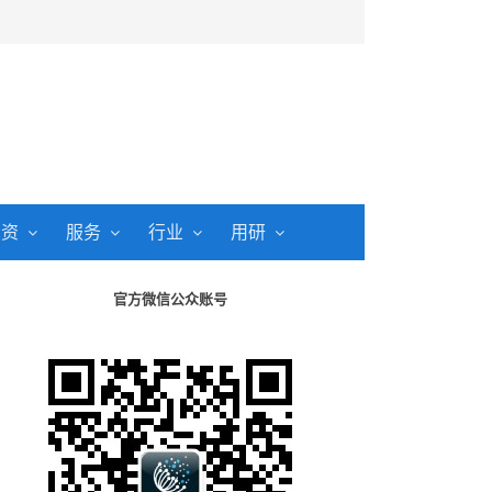
投资
服务
行业
用研
官方微信公众账号