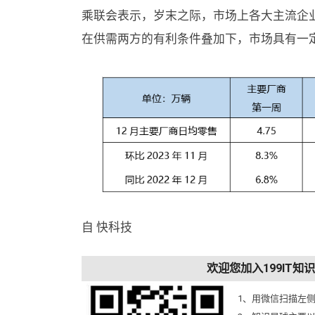
乘联会表示，岁末之际，市场上各大主流企
在供需两方的有利条件叠加下，市场具有一
自 快科技
欢迎您加入199IT
1、用微信扫描左