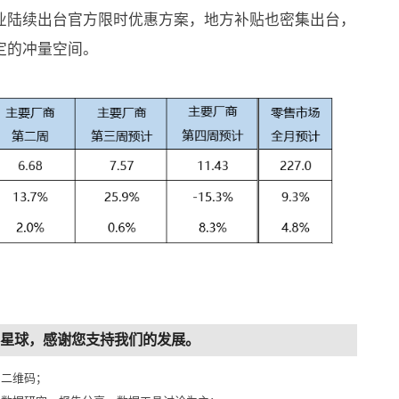
业陆续出台官方限时优惠方案，地方补贴也密集出台，
定的冲量空间。
知识星球，感谢您支持我们的发展。
侧二维码；