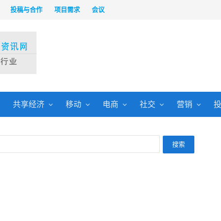
投稿与合作
项目需求
会议
共享经济
移动
电商
社交
营销