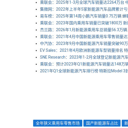
乘联会：2025年1-3月全球汽车销量达2264万台
集微网：2022年上半年5家新能源汽车品牌累计亏损3
易车榜：2025年第14周小鹏汽车销量0.75万辆
乘联会：2023年国内乘用车销量已突破1800万 新
杰兰路：2026年1月新能源乘用车总销量56.3万辆
乘联会：2021年4月中国新能源乘用车零售销量达到 16
中汽协：2023年9月中国新能源汽车销量突破90
EV Sales：2021年4月欧洲新能源车型销量排名
SNE Research：2023年1-2月全球登记新能源汽
乘联会：预计2023年Q1新能源汽车销量达148万
2021年Q1全球新能源汽车排行榜 特斯拉Model 3
全年狭义乘用车零售市场
国产新能源车占比