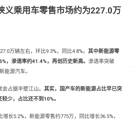
狭义乘用车零售市场约为227.0万
0万辆左右，环比9.3%，同比4.8%。
其中新能源零
.6%，渗透率约41.4%，再创历史新高。
渗透率突破
是新能源汽车。
就会占据半壁江山。
其实，国产车的新能源占比早已突
还较少，占比还不到10%。
长5.2%，新能源零售约775万，同比增长36.5%，