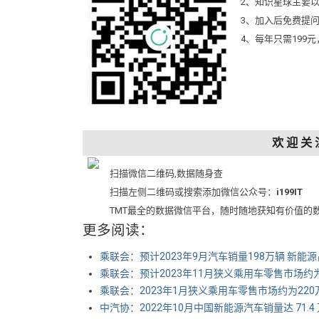
2、知识星球主要
3、加入后免费提
4、每年只需199
欢 迎 关 
扫描微信二维码,数据随身查
扫描左侧二维码或搜索添加微信公众号：
i199IT
TMT最全的数据微信平台，随时随地获知有价值的
更多阅读：
乘联会：预计2023年9月汽车销量198万辆 新能源
乘联会：预计2023年11月狭义乘用车零售市场约为2
乘联会：2023年1月狭义乘用车零售市场约为220万
中汽协：2022年10月中国新能源汽车销量达 71.4 万