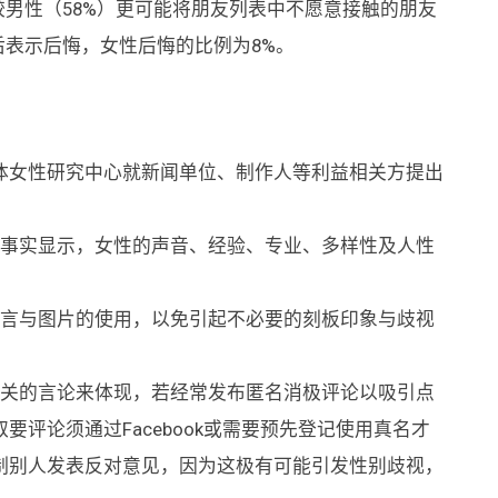
较男性（58%）更可能将朋友列表中不愿意接触的朋友
后表示后悔，女性后悔的比例为8%。
体女性研究中心就新闻单位、制作人等利益相关方提出
与事实显示，女性的声音、经验、专业、多样性及人性
语言与图片的使用，以免引起不必要的刻板印象与歧视
相关的言论来体现，若经常发布匿名消极评论以吸引点
评论须通过Facebook或需要预先登记使用真名才
制别人发表反对意见，因为这极有可能引发性别歧视，