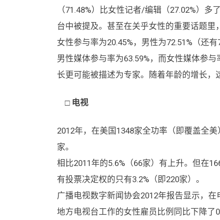
（71.48%）比女性记者/编辑（27.02
台中被提及。甚至在关乎女性的重要话题里，
女性参与率为20.45%，男性为72.51%（
男性媒体参与率为63.59%，而女性媒体参与
长更可能被描述为专家。随着年龄的增长，
□ 电视
2012年，在美国1348家全功率（即覆盖全
家。
相比2011年的5.6%（66家）有上升。但
有投票决定权的只有3.2%（即220家）。
广播电视数字新闻协会2012年报告显示，
地方电视台工作的女性雇员比例同比下降了0.