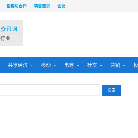
投稿与合作
项目需求
会议
共享经济
移动
电商
社交
营销