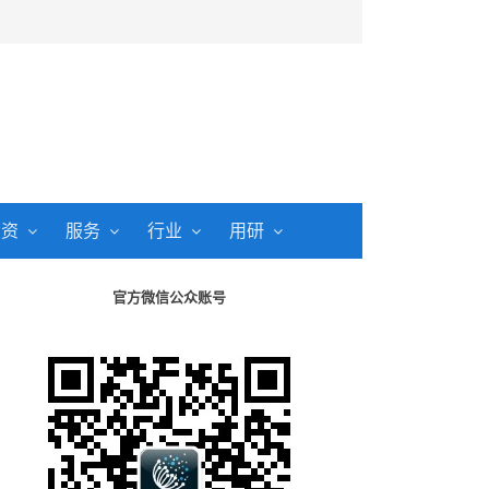
投资
服务
行业
用研
官方微信公众账号