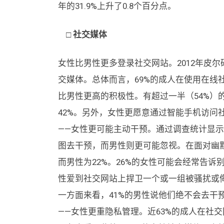
年的31.9%上升了0.8个百分点。
□ 社交媒体
女性比男性更多登录社交网站。2012年皮尔
交媒体。总体而言，69%的成人在使用在线
比男性更高的积极性。有超过一半（54%）
42%。另外，女性更愿意通过智能手机访问社
——女性更可能主动干预。通过调查统计显
图去干预，而男性则更可能忽视。在面对幽默
而男性为22%。26%的女性可能会经常告诉
性爱到社交网站上捍卫一个或一组被骚扰或侮
一方面来看，41%的男性说他们绝不会去干
——女性更重隐私管理。近63%的成人在社