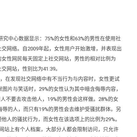
研究中心数据显示：75%的女性和63%的男性在使用社
社交网络。自2009年起，女性用户开始激增，并表现出
的女性网民每天固定上社交网站，男性的相对比例为
交网站，性别比为41:39。
示，在发现社交网络中有不当行为与内容时，女性更试
图片与笑话时，29%的女性认为其中暗含侮辱内容，
别人不要去攻击他人，19%的男性会这样做。28%的女
辱的人，而只有19%的男性会去维护受骚扰群体。另
预他人的骚扰行为，而女性在该选项上的比例为29%。
交网站上有个人档案，大部分人都会限制访问，只允许