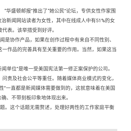
， “华盛顿邮报”推出了“她公民”论坛，专供女性作家围
政治新闻网站读者为女性，其中在线成人中有51%的女
被代表。该举措受到好评。
新闻是协作产品，如果在创作过程中有来自不同性别、
这一作品的完善具有至关重要的作用。当然，如果这当
新闻单位”是唯一受美国宪法第一修正案保护的公司。
、问责及社会公平等重任。随着媒体商业模式的变化，
性”一直都是新闻媒体需要做到的，这就意味着在美国
准确、不带刻板印象地体现出来。
问题。这个话题无需赘述，处理好两性的工作家庭平衡