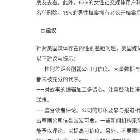
朋友去看。此外，67%的女性社交媒体用户
名单删除。15%的男性档案拥有者公开档案
□ 建议
针对美国媒体存在的性别差距问题，美国媒
以下建议与提示：
——性别差距会削弱公司可信度。大量数据
都未被充分的代表。
——对故事的编辑加工多留心。注意鼓动性
联想。
——监督读者评论。公司的形象要靠与报道
击率则公司信誉岌岌可危。一些新闻机构采取要
能予以评论，以提高可信度。另外，不要限