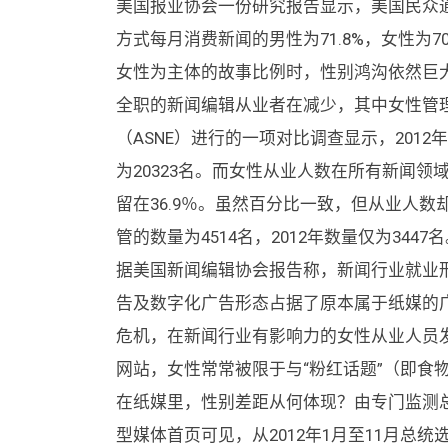
美国报业协会一份研究报告显示，美国民众
方式每月消费新闻的男性为71.8%，女性为
女性为主体的故事比例时，性别鸿沟依然巨
全职的新闻编辑从业者在减少，其中女性管理
（ASNE）进行的一项对比调查显示，2012年
为20323名。而女性从业人数在所有新闻领域
留在36.9％。虽然百分比一致，但从业人数
管的数量为4514名，2012年数量仅为3447
据美国新闻编辑协会报告称，新闻行业就业形势
告及数字化广告形态占据了原本属于纸媒的
危机，在新闻行业有影响力的女性从业人员
网站，女性常常被限于与“粉红话题”（即食
在纸媒里，性别差距从何体现？由专门监测总
型媒体首页可见，从2012年1月至11月总