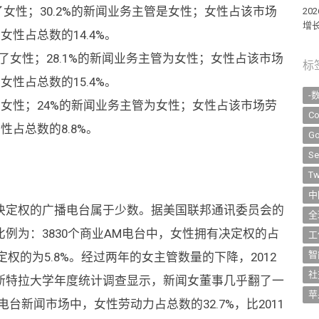
女性；30.2%的新闻业务主管是女性；女性占该市场
2
增长
女性占总数的14.4%。
了女性；28.1%的新闻业务主管为女性；女性占该市场
标
女性占总数的15.4%。
-
了女性；24%的新闻业务主管为女性；女性占该市场劳
Co
性占总数的8.8%。
Go
Se
Tw
中
决定权的广播电台属于少数。据美国联邦通讯委员会的
全
例为：3830个商业AM电台中，女性拥有决定权的占
工
智
定权的为5.8%。经过两年的女主管数量的下降，2012
社
斯特拉大学年度统计调查显示，新闻女董事几乎翻了一
苹
所有电台新闻市场中，女性劳动力占总数的32.7%，比2011