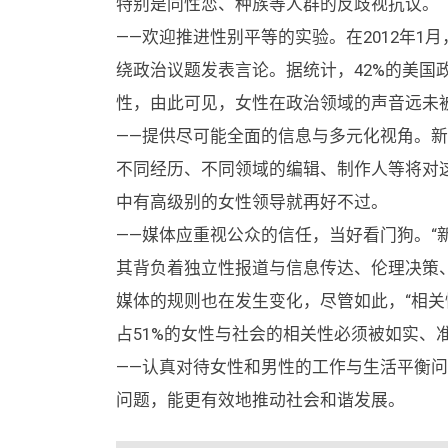
特别是同性恋、种族等人群的反歧视抗议。
——欢迎推进性别平等的实验。在2012年1月
绕政治议题发表言论。据统计，42%的美国
性，由此可见，女性在政治领域的声音远未
——提供尽可能全面的信息与多元化视角。
不同经历、不同领域的编辑、制作人等将对
中有高级别的女性领导就再好不过。
——媒体应重视公众的信任，当好看门狗。“
其背负着独立性报道与信息传达、伦理决策
媒体的规则也在发生变化，尽管如此，“相关
占51%的女性与社会的相关性必须被如实、
——认真对待女性和男性的工作与生活平衡
问题，能更有效地推动社会和谐发展。