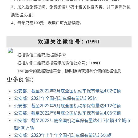
3、加入后免费提问、免费阅读1.5万个相关数据内容，并同步海外优
质数据文档；
4、每年只需199元，老用户可九折续费。
欢 迎 关 注 微 信 号 ：i199IT
扫描微信二维码,数据随身查
扫描左侧二维码或搜索添加微信公众号：
i199IT
TMT最全的数据微信平台，随时随地获知有价值的数据信息
更多阅读：
公安部：截至2022年3月底全国机动车保有量达4.02亿辆
公安部：2021年全国机动车保有量达3.95亿
公安部：截至2022年9月底全国机动车保有量达4.12亿辆
公安部：截至2022年6月底全国机动车保有量达4.06亿辆
公安部：截至2022年底全国机动车保有量达4.17亿辆 4个城市
超500万辆
公安部：2020年上半年全国机动车保有量达3.6亿辆