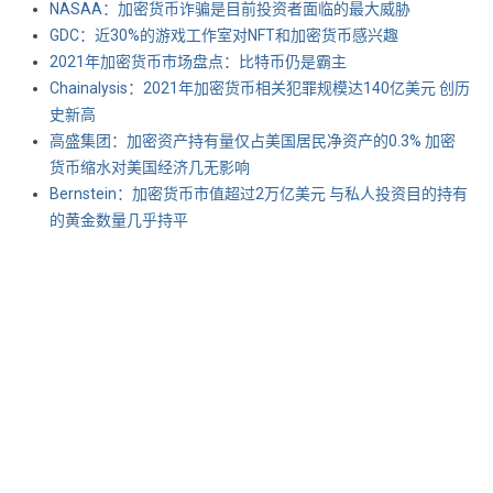
NASAA：加密货币诈骗是目前投资者面临的最大威胁
GDC：近30%的游戏工作室对NFT和加密货币感兴趣
2021年加密货币市场盘点：比特币仍是霸主
Chainalysis：2021年加密货币相关犯罪规模达140亿美元 创历
史新高
高盛集团：加密资产持有量仅占美国居民净资产的0.3% 加密
货币缩水对美国经济几无影响
Bernstein：加密货币市值超过2万亿美元 与私人投资目的持有
的黄金数量几乎持平