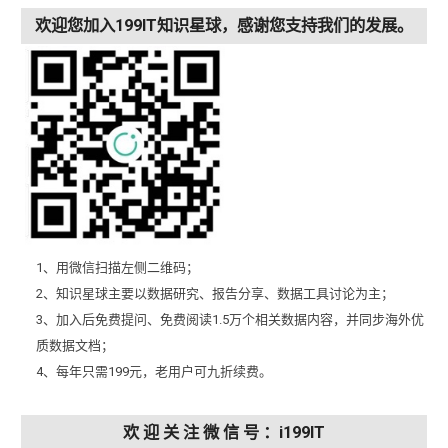
欢迎您加入199IT知识星球，感谢您支持我们的发展。
1、用微信扫描左侧二维码；
2、知识星球主要以数据研究、报告分享、数据工具讨论为主；
3、加入后免费提问、免费阅读1.5万个相关数据内容，并同步海外优
质数据文档；
4、每年只需199元，老用户可九折续费。
欢 迎 关 注 微 信 号 ：i199IT