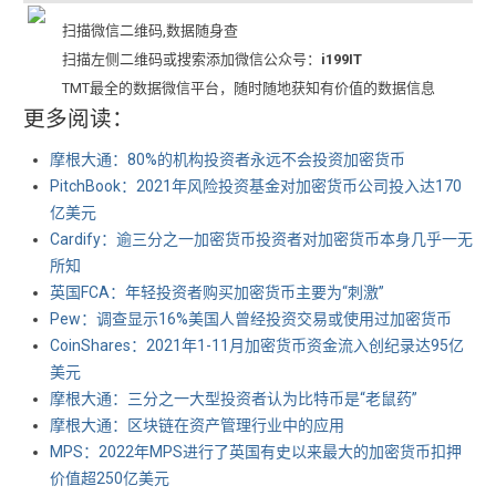
扫描微信二维码,数据随身查
扫描左侧二维码或搜索添加微信公众号：
i199IT
TMT最全的数据微信平台，随时随地获知有价值的数据信息
更多阅读：
摩根大通：80%的机构投资者永远不会投资加密货币
PitchBook：2021年风险投资基金对加密货币公司投入达170
亿美元
Cardify：逾三分之一加密货币投资者对加密货币本身几乎一无
所知
英国FCA：年轻投资者购买加密货币主要为“刺激”
Pew：调查显示16%美国人曾经投资交易或使用过加密货币
CoinShares：2021年1-11月加密货币资金流入创纪录达95亿
美元
摩根大通：三分之一大型投资者认为比特币是“老鼠药”
摩根大通：区块链在资产管理行业中的应用
MPS：2022年MPS进行了英国有史以来最大的加密货币扣押
价值超250亿美元