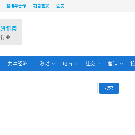
投稿与合作
项目需求
会议
共享经济
移动
电商
社交
营销