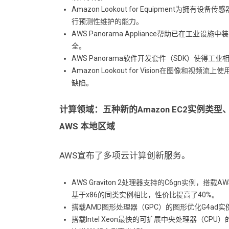
Amazon Lookout for Equipment
行预测性维护的能力。
AWS Panorama Appliance帮助已在
全。
AWS Panorama软件开发套件（SDK）使得
Amazon Lookout for Vision在图
缺陷。
计算领域：
五种新的Amazon EC2实例类型
AWS 本地区域
AWS宣布了多项云计算创新服务。
AWS Graviton 2处理器支持的C6gn实例，搭载
基于x86的同类实例相比，性价比提高了40%。
搭载AMD图形处理器（GPC）的图形优化G4a
搭载Intel Xeon最快的可扩展中央处理器（CP