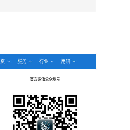
投资
服务
行业
用研
官方微信公众账号