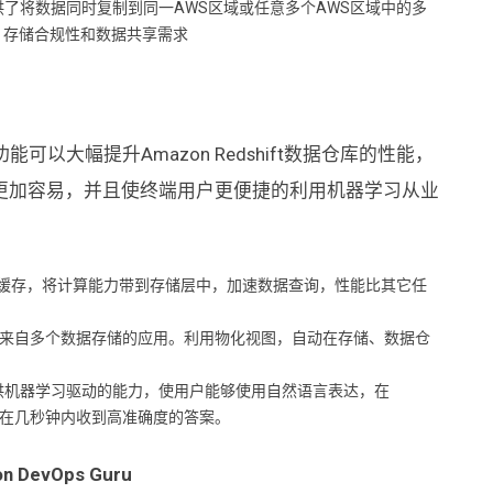
tination）提供了将数据同时复制到同一AWS区域或任意多个AWS区域中的多
、存储合规性和数据共享需求
以大幅提升Amazon Redshift数据仓库的性能，
更加容易，并且使终端用户更便捷的利用机器学习从业
缓存，将计算能力带到存储层中，加速数据查询，性能比其它任
来自多个数据存储的应用。利用物化视图，自动在存储、数据仓
ight提供机器学习驱动的能力，使用户能够使用自然语言表达，在
问题，并在几秒钟内收到高准确度的答案。
evOps Guru