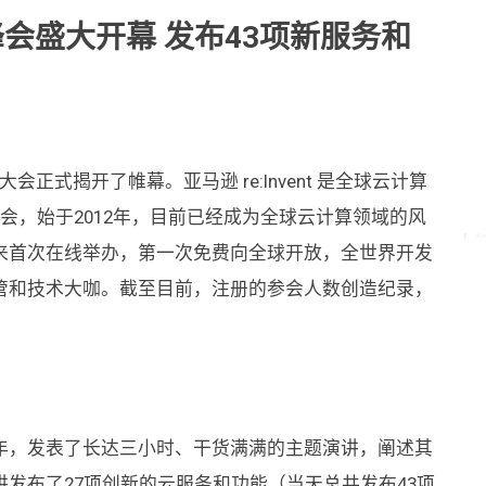
在线峰会盛大开幕 发布43项新服务和
全球大会正式揭开了帷幕。亚马逊 re:Invent 是全球云计算
度盛会，始于2012年，目前已经成为全球云计算领域的风
有史以来首次在线举办，第一次免费向全球开放，全世界开发
的高管和技术大咖。截至目前，注册的参会人数创造纪录，
。
sy一如往年，发表了长达三小时、干货满满的主题演讲，阐述其
发布了27项创新的云服务和功能（当天总共发布43项