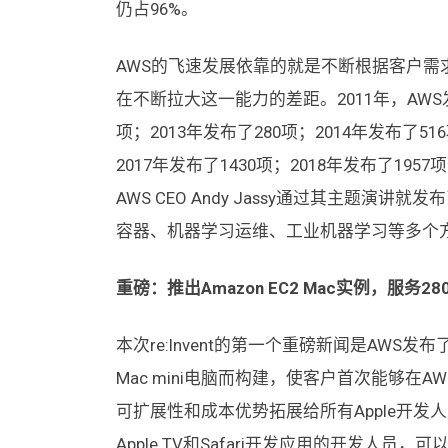
仍占96%。
AWS的飞速发展依靠的就是不断根据客户需
在不断拉大这一能力的差距。2011年，AWS
项；2013年发布了280项；2014年发布了51
2017年发布了1430项；2018年发布了1957项
AWS CEO Andy Jassy通过其主题
容器、机器学习运维、工业机器学习等多个
重磅：推出
Amazon EC2 Mac
实例，服务280
本次re:Invent的第一个重磅新闻是AWS发布了Am
Mac mini电脑而构建，使客户首次能够在A
可扩展性和成本优势拓展给所有Apple开发人员。那些
Apple TV和Safari开发应用的开发人员