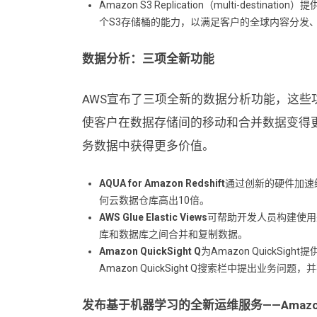
Amazon S3 Replication（multi-des
个S3存储桶的能力，以满足客户的全球内容分发
数据分析：三项全新功能
AWS宣布了三项全新的数据分析功能，这些功能可
使客户在数据存储间的移动和合并数据变得
务数据中获得更多价值。
AQUA for Amazon Redshift
通过创新的硬件加速
何云数据仓库高出10倍。
AWS Glue Elastic Views
可帮助开发人员构建使用
库和数据库之间合并和复制数据。
Amazon QuickSight Q
为Amazon QuickS
Amazon QuickSight Q搜索栏中提出业务
发布基于机器学习的全新运维服务——Amazon D