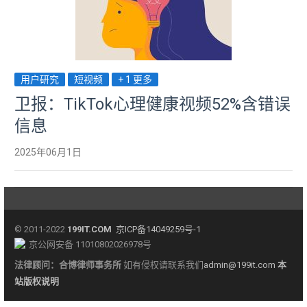
用户研究
短视频
+ 1 更多
卫报：TikTok心理健康视频52%含错误
信息
2025年06月1日
© 2011-2022
199IT.COM
京ICP备14049259号-1
京公网安备 11010802026978号
法律顾问：
合博律师事务所
如有侵权请联系我们
admin@199it.com
本
站版权说明