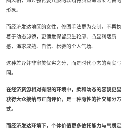
图风格，通过强化婴儿般的软萌特质塑造温柔无害的
形象。
而经济发达地区的女性，修图手法更为克制，不再执
着于幼态滤镜，更偏爱保留原生轮廓、凸显利落质
感，追求成熟、自信、松弛的个人气场。
这种差异并非审美优劣之分，而是时代心态的真实写
照。
在经济资源相对有限的环境中，柔和幼态的容貌更易
获得大众接纳与正向评价，是一种隐性的社交加分方
式。
而经济发达环境下，个体价值更多依托能力与气质定