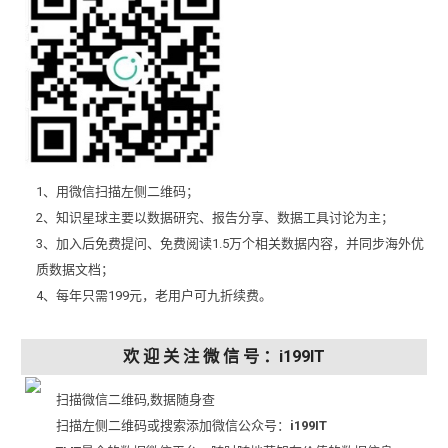
1、用微信扫描左侧二维码；
2、知识星球主要以数据研究、报告分享、数据工具讨论为主；
3、加入后免费提问、免费阅读1.5万个相关数据内容，并同步海外优
质数据文档；
4、每年只需199元，老用户可九折续费。
欢 迎 关 注 微 信 号 ：i199IT
扫描微信二维码,数据随身查
扫描左侧二维码或搜索添加微信公众号：
i199IT