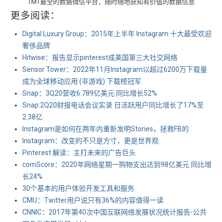
TMT最全的数据微信平台，随时随地获知有价值的数据信息
更多阅读：
Digital Luxury Group：2015年上半年 Instagram 十大最受欢迎
奢侈品牌
Hitwise：报告显示pinterest成美国第三大社交网络
Sensor Tower：2022年11月Instagram以超过6200万下载量
成为全球移动应用 (非游戏) 下载榜冠军
Snap：3Q20营收6.789亿美元 同比增长52%
Snap:2Q20财报电话会议实录 日活跃用户同比增长了17%至
2.38亿
Instagram是如何在两年内重新发明Stories，拯救FB的
Instagram：改变的不只是方寸，更是世界观
Pinterest 解读：主打未来的广告巨头
comScore：2020年网络星期一购物支出达到98亿美元 同比增
长24%
30个基本的用户体验开发工具和服务
CMU：Twitter用户说只有36%的内容值得一读
CNNIC：2017年第40次中国互联网络发展状况统计报告-公共