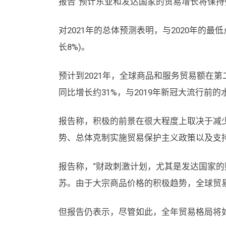
报告“预计东亚和发达国家的贸易增长将保持
对2021年的总体预测表明，与2020年的最
长8%)。
预计到2021年，全球商品和服务贸易额在第二
同比增长约31%，与2019年新冠大流行前
报告称，积极的前景在很大程度上取决于减
势、总体克制实施贸易保护主义政策以及支
报告称，“财政刺激计划，尤其是发达国家的
苏。由于大宗商品价格的积极趋势，全球贸
但报告仍表示，尽管如此，全年贸易格局将