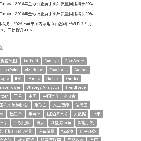
giTimes：2026年全球折叠屏手机出货量同比增长20%
giTimes：2026年全球折叠屏手机出货量同比增长20%
科技：2026上半年国内家用路由器线上Wi-Fi 7占比
.1%，同比提升4.8%
签
数据信息图
Android
Canalys
ComScore
unterPoint
eMarketer
Facebook
Gartner
ogle
IDC
iPhone
Nielsen
Omdia
nsor Tower
Strategy Analytics
Trendforce
itter
三星
中国
中国汽车工业协会
国汽车流通协会
乘联会
人工智能
信息图
球
出货量
半导体
国家统计局
大数据
小米
信部
平板电脑
投资
新能源汽车
智能手机
能手机厂商出货量
汽车销量
特斯拉
电子商务
交媒体
社交网络
移动互联网
网络购物
美国