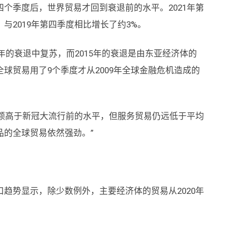
个季度后，世界贸易才回到衰退前的水平。2021年第
与2019年第四季度相比增长了约3%。
5年的衰退中复苏，而2015年的衰退是由东亚经济体的
球贸易用了9个季度才从2009年全球金融危机造成的
易额高于新冠大流行前的水平，但服务贸易仍远低于平均
品的全球贸易依然强劲。”
趋势显示，除少数例外，主要经济体的贸易从2020年