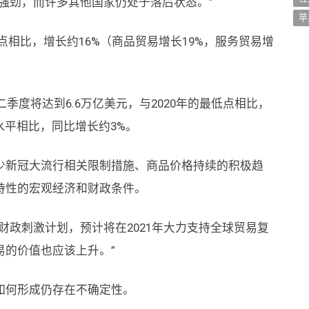
强劲，而许多其他国家仍处于落后状态。”
苹
低点相比，增长约16%（商品贸易增长19%，服务贸易增
季度将达到6.6万亿美元，与2020年的最低点相比，
的水平相比，同比增长约3%。
少新冠大流行相关限制措施、商品价格持续的积极趋
持性的宏观经济和财政条件。
财政刺激计划，预计将在2021年大力支持全球贸易复
易的价值也应该上升。”
如何形成仍存在不确定性。