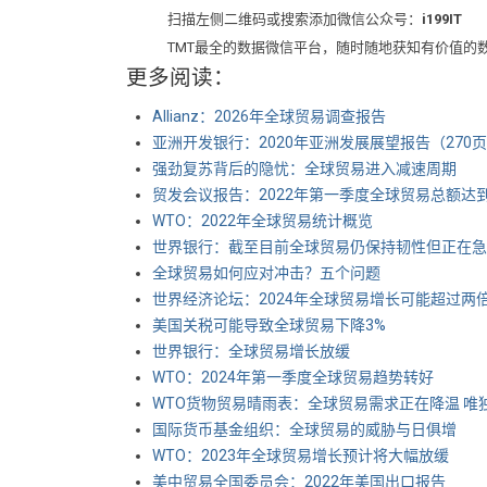
扫描左侧二维码或搜索添加微信公众号：
i199IT
TMT最全的数据微信平台，随时随地获知有价值的
更多阅读：
Allianz：2026年全球贸易调查报告
亚洲开发银行：2020年亚洲发展展望报告（270
强劲复苏背后的隐忧：全球贸易进入减速周期
贸发会议报告：2022年第一季度全球贸易总额达到
WTO：2022年全球贸易统计概览
世界银行：截至目前全球贸易仍保持韧性但正在急
全球贸易如何应对冲击？五个问题
世界经济论坛：2024年全球贸易增长可能超过两
美国关税可能导致全球贸易下降3%
世界银行：全球贸易增长放缓
WTO：2024年第一季度全球贸易趋势转好
WTO货物贸易晴雨表：全球贸易需求正在降温 唯
国际货币基金组织：全球贸易的威胁与日俱增
WTO：2023年全球贸易增长预计将大幅放缓
美中贸易全国委员会：2022年美国出口报告