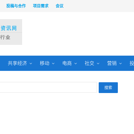
投稿与合作
项目需求
会议
共享经济
移动
电商
社交
营销