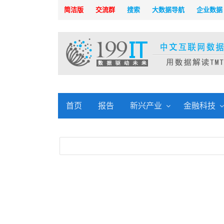
简洁版
交流群
搜索
大数据导航
企业数据
首页
报告
新兴产业
金融科技