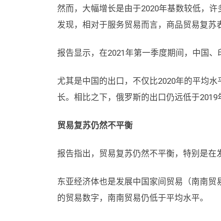
然而，大幅增长是由于2020年基数较低，许
发现，相对于服务贸易而言，商品贸易复苏
报告显示，在2021年第一季度期间，中国
尤其是中国的出口，不仅比2020年的平均
长。相比之下，俄罗斯的出口仍远低于201
贸易复苏仍然不平衡
报告指出，贸易复苏仍然不平衡，特别是在
东亚经济体也是发展中国家间贸易（南南贸
的贸易数字，南南贸易仍低于平均水平。