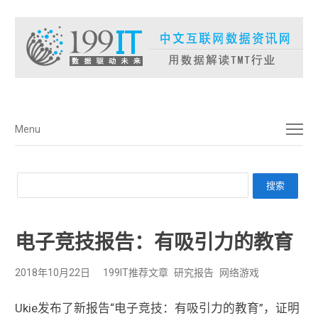
菜单
Menu
电子竞技报告：有吸引力的教育
2018年10月22日
199IT推荐文章
研究报告
网络游戏
Ukie发布了新报告“电子竞技：有吸引力的教育”，证明