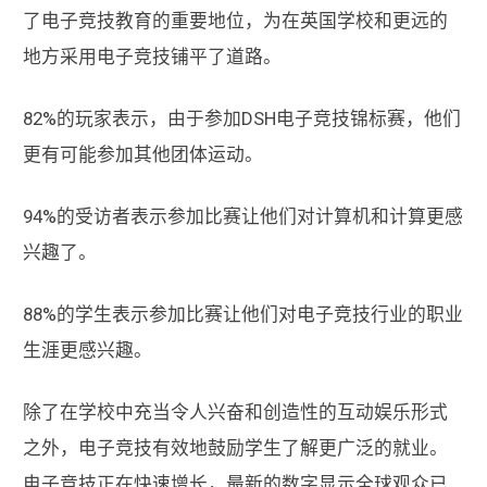
了电子竞技教育的重要地位，为在英国学校和更远的
地方采用电子竞技铺平了道路。
82%的玩家表示，由于参加DSH电子竞技锦标赛，他们
更有可能参加其他团体运动。
94%的受访者表示参加比赛让他们对计算机和计算更感
兴趣了。
88%的学生表示参加比赛让他们对电子竞技行业的职业
生涯更感兴趣。
除了在学校中充当令人兴奋和创造性的互动娱乐形式
之外，电子竞技有效地鼓励学生了解更广泛的就业。
电子竞技正在快速增长，最新的数字显示全球观众已