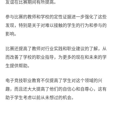
友谊在比赛期间有所提高。
参与比赛的教师和学校的定性证据进一步强化了这些
发现，特别是关于对难以接触的学生的行为和参与的
影响。
比赛还提高了教师对行业实践和职业建议的了解，从
而改善了学校的职业指导，为更多的现在和未来的学
生提供帮助。
电子竞技职业教育不仅提高了学生对这个领域的兴
趣，而且还大大提高了他们的自信心和自尊心，这有
助于学生考虑以前从未想过的机会。