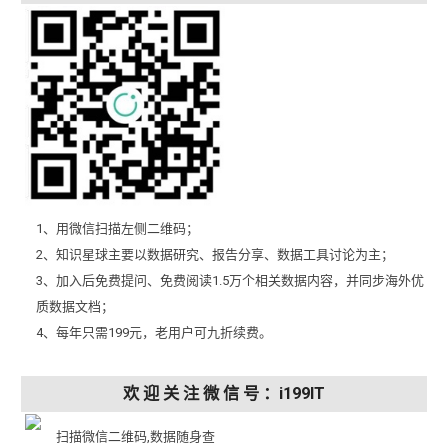
1、用微信扫描左侧二维码；
2、知识星球主要以数据研究、报告分享、数据工具讨论为主；
3、加入后免费提问、免费阅读1.5万个相关数据内容，并同步海外优
质数据文档；
4、每年只需199元，老用户可九折续费。
欢 迎 关 注 微 信 号 ：i199IT
扫描微信二维码,数据随身查