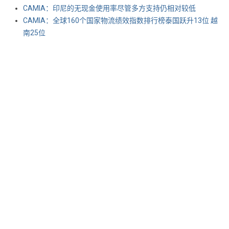
CAMIA：印尼的无现金使用率尽管多方支持仍相对较低
CAMIA：全球160个国家物流绩效指数排行榜泰国跃升13位 越
南25位