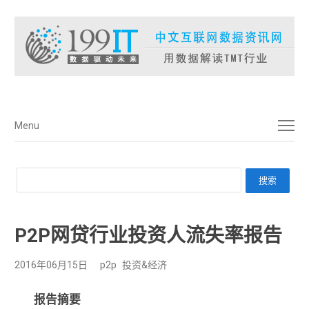
菜单
Menu
P2P网贷行业投资人流失率报告
2016年06月15日
p2p
投资&经济
报告摘要