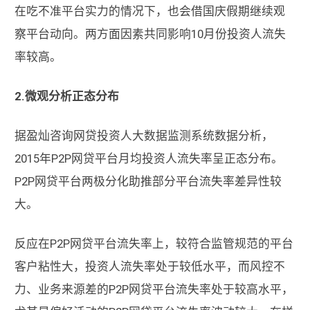
在吃不准平台实力的情况下，也会借国庆假期继续观
察平台动向。两方面因素共同影响10月份投资人流失
率较高。
2.微观分析正态分布
据盈灿咨询网贷投资人大数据监测系统数据分析，
2015年P2P网贷平台月均投资人流失率呈正态分布。
P2P网贷平台两极分化助推部分平台流失率差异性较
大。
反应在P2P网贷平台流失率上，较符合监管规范的平台
客户粘性大，投资人流失率处于较低水平，而风控不
力、业务来源差的P2P网贷平台流失率处于较高水平，