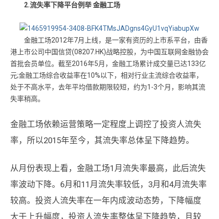
2.流失率下降平台例举 金融工场
金融工场2012年7月上线，是一家有资历的上市系平台，由香
港上市公司中国信贷(08207.HK)战略控股，为中国互联网金融协会
首批会员单位。截至2016年5月，金融工场累计成交量已达133亿
元;金融工场综合收益率在10%以下，相对行业主流综合收益率，
处于不高水平，去年平均借款期限较短，约为1-3个月，影响其流
失率稍高。
金融工场依赖运营策略一定程度上调控了投资人流失
率，所以2015年至今，其流失率总体呈下降趋势。
从月份表现上看，金融工场1月流失率最高，此后流失
率波动下降。6月和11月流失率较低，3月和4月流失率
较高。投资人流失率在一年内成波动态势，下降幅度
大于上升幅度，投资人流失率整体呈下降趋势，且较