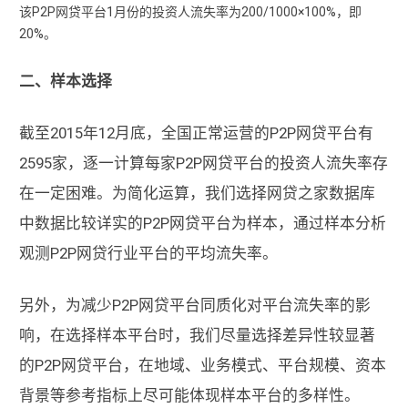
该P2P网贷平台1月份的投资人流失率为200/1000×100%，即
20%。
二、样本选择
截至2015年12月底，全国正常运营的P2P网贷平台有
2595家，逐一计算每家P2P网贷平台的投资人流失率存
在一定困难。为简化运算，我们选择网贷之家数据库
中数据比较详实的P2P网贷平台为样本，通过样本分析
观测P2P网贷行业平台的平均流失率。
另外，为减少P2P网贷平台同质化对平台流失率的影
响，在选择样本平台时，我们尽量选择差异性较显著
的P2P网贷平台，在地域、业务模式、平台规模、资本
背景等参考指标上尽可能体现样本平台的多样性。