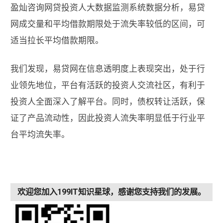
盈灿咨询网贷投资人大数据监测系统数据分析，易贷
网成交量和平均借款期限处于流失率较低的区间，可
适当拉长平均借款期限。
我们发现，易贷网在信息透明度上表现突出，处于行
业领先地位，平台有活跃的投资人交流社区，有利于
投资人全面深入了解平台。同时，债权转让活跃，保
证了产品流动性，因此投资人流失率明显低于行业平
台平均流失率。
欢迎您加入199IT知识星球，感谢您支持我们的发展。