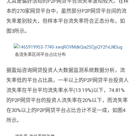
尤其是偏好活动的P2P网贷平台流失率波动较大。在样
本的270家网贷平台中，虽然部分P2P网贷平台间的流
失率差别较大，但样本平台流失率符合正态分布，如
图3所示。
各流失率区间平台占比分布
据盈灿咨询网贷投资人大数据监测系统数据分析，流
失率低的平台占比高，一半以上的P2P网贷平台投资人
流失率在平台平均流失率水平(13.19%)以下，74.81%
的P2P网贷平台的投资人流失率在20%以下，而流失率
在30%以上的P2P网贷平台占比合计不足一成，如图4
所示。