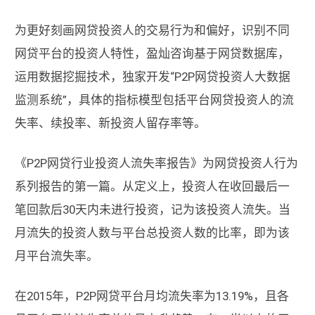
为更好刻画网贷投资人的交易行为和偏好，识别不同
网贷平台的投资人特性，盈灿咨询基于网贷数据库，
运用数据挖掘技术，独家开发“P2P网贷投资人大数据
监测系统”，具体的指标模型包括平台网贷投资人的流
失率、续投率、新投资人留存率等。
《P2P网贷行业投资人流失率报告》为网贷投资人行为
系列报告的第一篇。从定义上，投资人在收回最后一
笔回款后30天内未进行投资，记为该投资人流失。当
月流失的投资人数与平台总投资人数的比率，即为该
月平台流失率。
在2015年，P2P网贷平台月均流失率为13.19%，且各