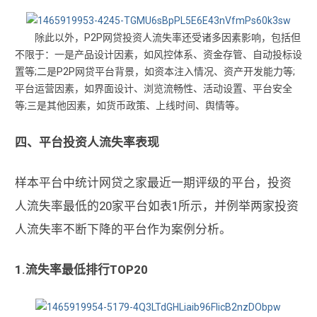
除此以外，P2P网贷投资人流失率还受诸多因素影响，包括但
不限于：一是产品设计因素，如风控体系、资金存管、自动投标设
置等;二是P2P网贷平台背景，如资本注入情况、资产开发能力等;
平台运营因素，如界面设计、浏览流畅性、活动设置、平台安全
等;三是其他因素，如货币政策、上线时间、舆情等。
四、平台投资人流失率表现
样本平台中统计网贷之家最近一期评级的平台，投资
人流失率最低的20家平台如表1所示，并例举两家投资
人流失率不断下降的平台作为案例分析。
1.流失率最低排行TOP20