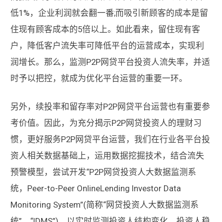
低1%，企业利润就会翻一番;而吸引新顾客的成本是留
住现有顾客成本的5倍以上。如此看来，留住现有客
户，降低客户流失率可降低平台的运营成本，实现利
润增长。那么，监测P2P网贷平台投资人流失率，并适
时予以把控，就成为优化平台运营的重要一环。
另外，续投率和留存率对P2P网贷平台运营也有重要参
考价值。因此，为充分揭示P2P网贷投资人的理财习
惯，更好服务P2P网贷平台运营，我们在行业各平台投
资人相关数据基础上，运用数据挖掘技术，结合流失
预警模型，尝试开发“P2P网贷投资人大数据监测系
统，Peer-to-Peer OnlineLending Investor Data
Monitoring System”(简称“网贷投资人大数据监测系
统”、“IDMS”)，以实时监测投资人结构变化、投资人稳