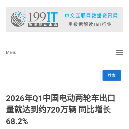
菜单
Menu
2026年Q1中国电动两轮车出口
量就达到约720万辆 同比增长
68.2%