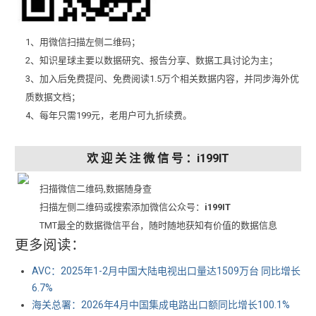
1、用微信扫描左侧二维码；
2、知识星球主要以数据研究、报告分享、数据工具讨论为主；
3、加入后免费提问、免费阅读1.5万个相关数据内容，并同步海外优
质数据文档；
4、每年只需199元，老用户可九折续费。
欢 迎 关 注 微 信 号 ：i199IT
扫描微信二维码,数据随身查
扫描左侧二维码或搜索添加微信公众号：
i199IT
TMT最全的数据微信平台，随时随地获知有价值的数据信息
更多阅读：
AVC：2025年1-2月中国大陆电视出口量达1509万台 同比增长
6.7%
海关总署：2026年4月中国集成电路出口额同比增长100.1%