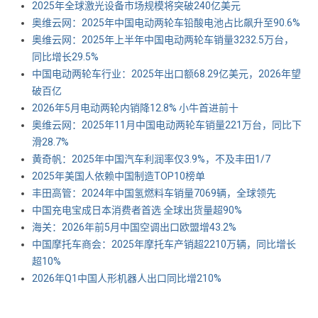
2025年全球激光设备市场规模将突破240亿美元
奥维云网：2025年中国电动两轮车铅酸电池占比飙升至90.6%
奥维云网：2025年上半年中国电动两轮车销量3232.5万台，
同比增长29.5%
中国电动两轮车行业：2025年出口额68.29亿美元，2026年望
破百亿
2026年5月电动两轮内销降12.8% 小牛首进前十
奥维云网：2025年11月中国电动两轮车销量221万台，同比下
滑28.7%
黄奇帆：2025年中国汽车利润率仅3.9%，不及丰田1/7
2025年美国人依赖中国制造TOP10榜单
丰田高管：2024年中国氢燃料车销量7069辆，全球领先
中国充电宝成日本消费者首选 全球出货量超90%
海关：2026年前5月中国空调出口欧盟增43.2%
中国摩托车商会：2025年摩托车产销超2210万辆，同比增长
超10%
2026年Q1中国人形机器人出口同比增210%