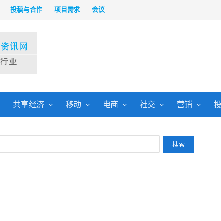
投稿与合作
项目需求
会议
共享经济
移动
电商
社交
营销