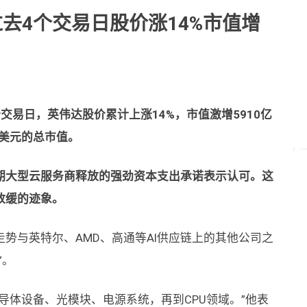
去4个交易日股价涨14%市值增
交易日，英伟达股价累计上涨14%，市值激增5910亿
亿美元的总市值。
期大型云服务商释放的强劲资本支出承诺表示认可。这
放缓的迹象。
势与英特尔、AMD、高通等AI供应链上的其他公司之
”。
导体设备、光模块、电源系统，再到CPU领域。”他表