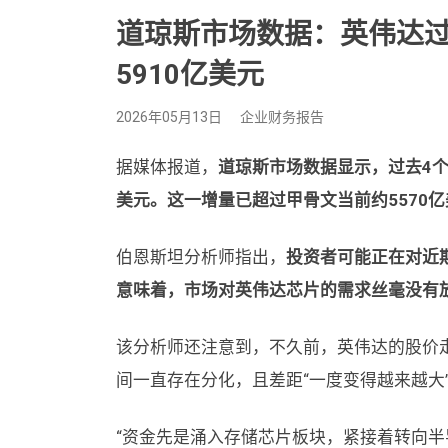
道琼斯市场数据：英伟达过
5910亿美元
2026年05月13日
企业财务报告
据媒体报道，
道琼斯市场数据显示，过去4个
美元。这一增量已超过甲骨文当前约5570
伯恩斯坦分析师指出，
投资者可能正在对近
意味着，市场对英伟达芯片的需求丝毫没有
该分析师还注意到，不久前，英伟达的股价走
间一直存在分化，且差距“一度变得越来越大
“资金先是涌入存储芯片板块，紧接着转向半