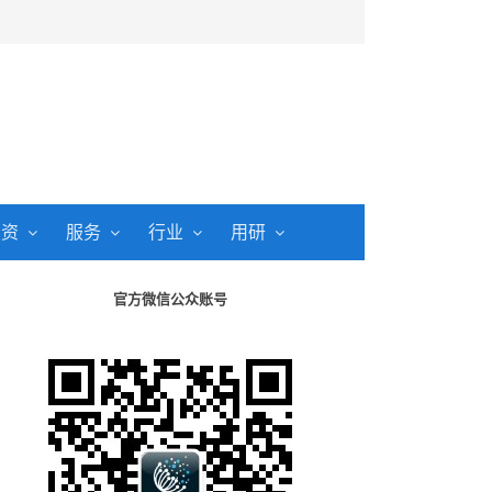
投资
服务
行业
用研
官方微信公众账号