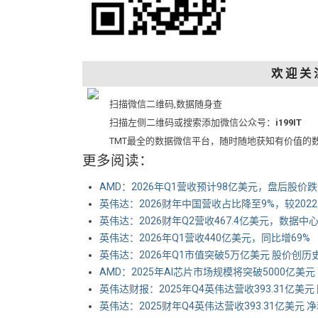
欢 迎 关 
扫描微信二维码,数据随身查
扫描左侧二维码或搜索添加微信公众号：
i199IT
TMT最全的数据微信平台，随时随地获知有价值的
更多阅读：
AMD：2026年Q1营收预计98亿美元，盘后股价跌
英伟达：2026财年中国营收占比降至9%，较2022
英伟达：2026财年Q2营收467.4亿美元，数据
英伟达：2026年Q1营收440亿美元，同比增69%
英伟达：2026年Q1市值突破5万亿美元 股价创历
AMD：2025年AI芯片市场规模将突破5000亿美元
英伟达财报：2025年Q4英伟达营收393.31亿美元
英伟达：2025财年Q4英伟达营收393.31亿美元 