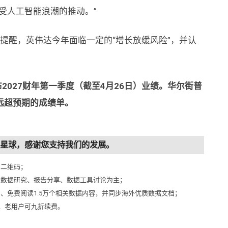
受人工智能浪潮的推动。”
 Siegel则提醒，英伟达今年面临一定的“增长放缓风险”，并认
2027财年第一季度（截至4月26日）业绩。华尔街普
远超预期的成绩单。
知识星球，感谢您支持我们的发展。
侧二维码；
以数据研究、报告分享、数据工具讨论为主；
问、免费阅读1.5万个相关数据内容，并同步海外优质数据文档；
元，老用户可九折续费。