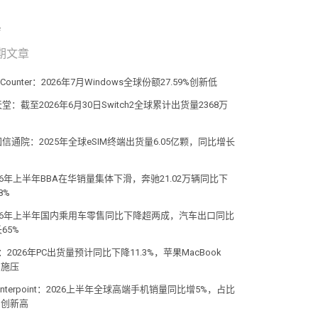
期文章
atCounter：2026年7月Windows全球份额27.59%创新低
堂：截至2026年6月30日Switch2全球累计出货量2368万
信通院：2025年全球eSIM终端出货量6.05亿颗，同比增长
%
26年上半年BBA在华销量集体下滑，奔驰21.02万辆同比下
8%
026年上半年国内乘用车零售同比下降超两成，汽车出口同比
65%
C：2026年PC出货量预计同比下降11.3%，苹果MacBook
o施压
unterpoint：2026上半年全球高端手机销量同比增5%，占比
%创新高