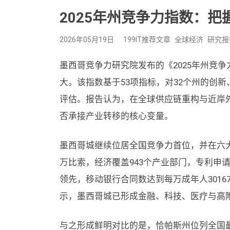
2025年州竞争力指数：把
2026年05月19日
199IT推荐文章
全球经济
研究报
墨西哥竞争力研究院发布的《2025年州竞
大。该指数基于53项指标，对32个州的创
评估。报告认为，在全球供应链重构与近岸
否承接产业转移的核心变量。
墨西哥城继续位居全国竞争力首位，并在六大分
万比索，经济覆盖943个产业部门，专利申请
领先，移动银行合同数达到每万成年人30167
示，墨西哥城已形成金融、科技、医疗与高附
与之形成鲜明对比的是，恰帕斯州位列全国最