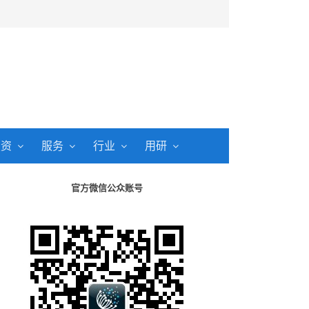
投资
服务
行业
用研
官方微信公众账号