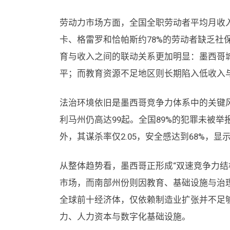
劳动力市场方面，全国全职劳动者平均月收入升
卡、格雷罗和恰帕斯约78%的劳动者缺乏社
育与收入之间的联动关系更加明显：墨西哥城
平；而教育资源不足地区则长期陷入低收入
法治环境依旧是墨西哥竞争力体系中的关键风
利马州仍高达99起。全国89%的犯罪未被举
外，其谋杀率仅2.05，安全感达到68%，
从整体趋势看，墨西哥正形成“双速竞争力结
市场，而南部州份则因教育、基础设施与治理
全球前十经济体，仅依赖制造业扩张并不足
力、人力资本与数字化基础设施。