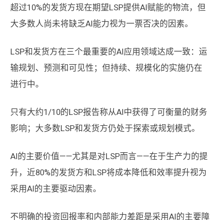
超过10%的发货方现在期望LSP提供AI赋能的物流，但
大多数人尚未将缺乏AI能力视为一票否决的因素。
LSP和发货方在三个最重要的AI应用领域达成一致：运
输规划、预测和可见性；但持续、规模化的实施仍在
进行中。
只有大约1/10的LSP报告称从AI中获得了可衡量的财务
影响；大多数LSP和发货方仍处于探索或规划模式。
AI的主要价值——尤其是对LSP而言——在于生产力的提
升，近80%的发货方和LSP将成本降低和效率提升视为
采用AI的主要驱动因素。
不明确的投资回报率和内部能力差距是采用AI的主要障