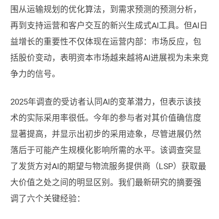
围从运输规划的优化算法，到需求预测的预测分析，
再到支持运营和客户交互的新兴生成式AI工具。但AI日
益增长的重要性不仅体现在运营内部：市场反应，包
括股价变动，表明资本市场越来越将AI进展视为未来竞
争力的信号。
2025年调查的受访者认同AI的变革潜力，但表示该技
术的实际采用率很低。今年的参与者对其价值确信度
显著提高，并显示出初步的采用迹象，尽管进展仍然
落后于可能产生规模化影响所需的水平。该调查突显
了发货方对AI的期望与物流服务提供商（LSP）获取最
大价值之处之间的明显区别。我们最新研究的摘要强
调了六个关键经验：