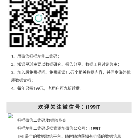
1、用微信扫描左侧二维码；
2、知识星球主要以数据研究、报告分享、数据工具讨论为主；
3、加入后免费提问、免费阅读1.5万个相关数据内容，并同步海外优
质数据文档；
4、每年只需199元，老用户可九折续费。
欢 迎 关 注 微 信 号 ：i199IT
扫描微信二维码,数据随身查
扫描左侧二维码或搜索添加微信公众号：
i199IT
TMT最全的数据微信平台，随时随地获知有价值的数据信息