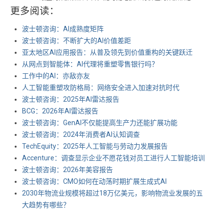
更多阅读：
波士顿咨询：AI成熟度矩阵
波士顿咨询：不断扩大的AI价值差距
亚太地区AI应用报告：从普及领先到价值重构的关键跃迁
从网点到智能体：AI代理将重塑零售银行吗？
工作中的AI：亦敌亦友
人工智能重塑攻防格局：网络安全进入加速对抗时代
波士顿咨询：2025年AI雷达报告
BCG：2026年AI雷达报告
波士顿咨询：GenAI不仅能提高生产力还能扩展功能
波士顿咨询：2024年消费者AI认知调查
TechEquity：2025年人工智能与劳动力发展报告
Accenture：调查显示企业不愿花钱对员工进行人工智能培训
波士顿咨询：2026年美容报告
波士顿咨询：CMO如何在动荡时期扩展生成式AI
2030年物流业规模将超过18万亿美元，影响物流业发展的五
大趋势有哪些？