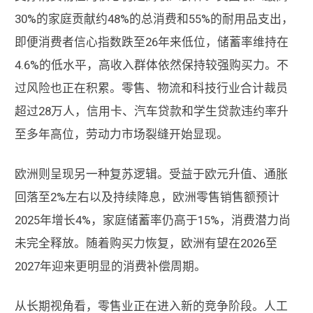
30%的家庭贡献约48%的总消费和55%的耐用品支出，
即便消费者信心指数跌至26年来低位，储蓄率维持在
4.6%的低水平，高收入群体依然保持较强购买力。不
过风险也正在积累。零售、物流和科技行业合计裁员
超过28万人，信用卡、汽车贷款和学生贷款违约率升
至多年高位，劳动力市场裂缝开始显现。
欧洲则呈现另一种复苏逻辑。受益于欧元升值、通胀
回落至2%左右以及持续降息，欧洲零售销售额预计
2025年增长4%，家庭储蓄率仍高于15%，消费潜力尚
未完全释放。随着购买力恢复，欧洲有望在2026至
2027年迎来更明显的消费补偿周期。
从长期视角看，零售业正在进入新的竞争阶段。人工