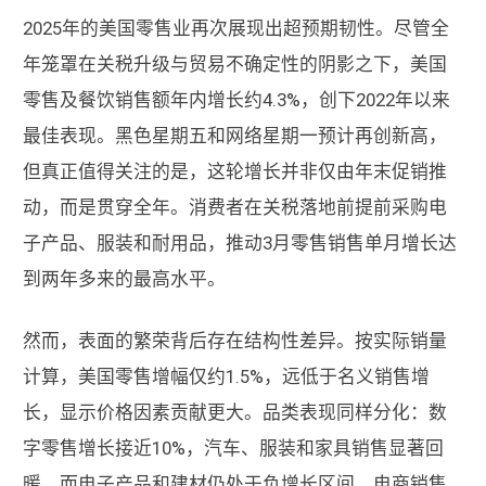
2025年的美国零售业再次展现出超预期韧性。尽管全
年笼罩在关税升级与贸易不确定性的阴影之下，美国
零售及餐饮销售额年内增长约4.3%，创下2022年以来
最佳表现。黑色星期五和网络星期一预计再创新高，
但真正值得关注的是，这轮增长并非仅由年末促销推
动，而是贯穿全年。消费者在关税落地前提前采购电
子产品、服装和耐用品，推动3月零售销售单月增长达
到两年多来的最高水平。
然而，表面的繁荣背后存在结构性差异。按实际销量
计算，美国零售增幅仅约1.5%，远低于名义销售增
长，显示价格因素贡献更大。品类表现同样分化：数
字零售增长接近10%，汽车、服装和家具销售显著回
暖，而电子产品和建材仍处于负增长区间。电商销售