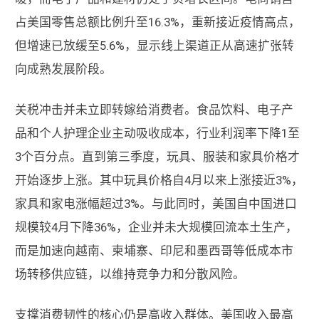
占美国零售总额比例升至16.3%，重新接近疫情高点，
但增速已放缓至5.6%，显示线上渠道正从高速扩张转
向成熟发展阶段。
关税冲击并未立即转嫁给消费者。食品饮料、电子产
品和个人护理企业主动吸收成本，行业利润率下降1至
3个百分点。直到第三季度，玩具、服装和家具价格才
开始逐步上涨。其中玩具价格自4月以来上涨接近3%，
家具和家电涨幅超过3%。与此同时，美国自中国进口
规模较4月下降36%，企业并未大规模回流本土生产，
而是加速向越南、柬埔寨、印尼和墨西哥等低成本市
场转移供应链，以维持竞争力和分散风险。
支撑消费韧性的核心仍是高收入群体。美国收入最高