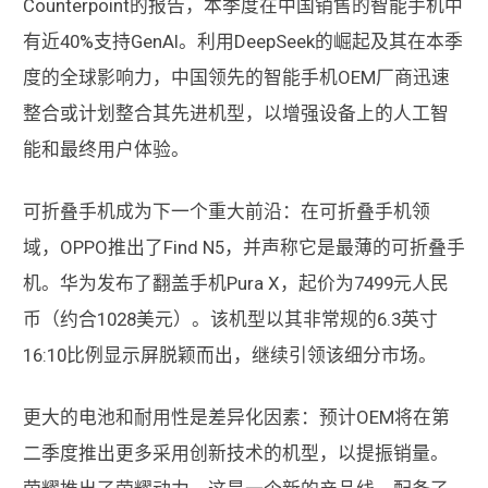
Counterpoint的报告，本季度在中国销售的智能手机中
有近40%支持GenAI。利用DeepSeek的崛起及其在本季
度的全球影响力，中国领先的智能手机OEM厂商迅速
整合或计划整合其先进机型，以增强设备上的人工智
能和最终用户体验。
可折叠手机成为下一个重大前沿：在可折叠手机领
域，OPPO推出了Find N5，并声称它是最薄的可折叠手
机。华为发布了翻盖手机Pura X，起价为7499元人民
币（约合1028美元）。该机型以其非常规的6.3英寸
16:10比例显示屏脱颖而出，继续引领该细分市场。
更大的电池和耐用性是差异化因素：预计OEM将在第
二季度推出更多采用创新技术的机型，以提振销量。