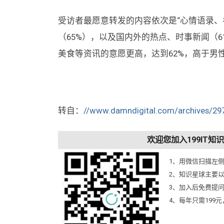
受访者最愿意转发的内容依次是“心情语录、
（65%），以及国内外的热点、时事新闻（
美食等资讯的意愿更高，达到62%，高于男性
转自：
//www.damndigital.com/archives/29
欢迎您加入199IT
1、用微信扫描左
2、知识星球主要
3、加入后免费提
4、每年只需199