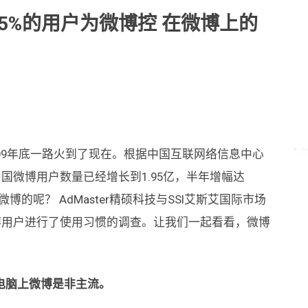
显示5%的用户为微博控 在微博上的
09年底一路火到了现在。根据中国互联网络信息中心
，中国微博用户数量已经增长到1.95亿，半年增幅达
博的呢？ AdMaster精硕科技与SSI艾斯艾国际市场
微博用户进行了使用习惯的调查。让我们一起看看，微博
电脑上微博是非主流。