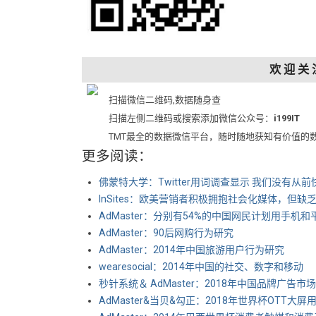
欢 迎 关 
扫描微信二维码,数据随身查
扫描左侧二维码或搜索添加微信公众号：
i199IT
TMT最全的数据微信平台，随时随地获知有价值的
更多阅读：
佛蒙特大学：Twitter用词调查显示 我们没有从前
InSites：欧美营销者积极拥抱社会化媒体，但缺
AdMaster：分别有54%的中国网民计划用手机
AdMaster：90后网购行为研究
AdMaster：2014年中国旅游用户行为研究
wearesocial：2014年中国的社交、数字和移动
秒针系统＆ AdMaster：2018年中国品牌广告
AdMaster&当贝&勾正：2018年世界杯OTT