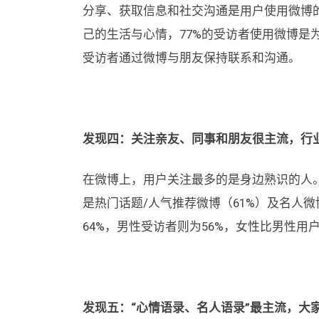
分享、获取信息和社交沟通是用户使用微博的
己的生活与心情，77%的受访者使用微博是
受访者通过微博与朋友保持联系和沟通。
发现四：关注亲友、同事和朋友很主流，行
在微博上，用户关注最多的是身边熟识的人。
是热门话题/人气推荐微博（61%）及名人
64%，男性受访者则为56%，女性比男性
发现五：“心情语录、名人语录”最主流，大