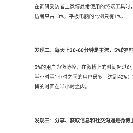
在调研受访者上微博最常使用的终端工具时，
访者只占13%，平板电脑的比例只有1%。
发现二：每天上
30-60
分钟是主流，
5%
的非
5%的用户为微博控，在微博上的时间超过6
半小时至1小时之间的用户最多，达到42%；
博的时间在半小时之内。
发现三：分享、获取信息和社交沟通是微博