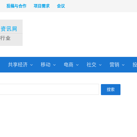
投稿与合作
项目需求
会议
共享经济
移动
电商
社交
营销