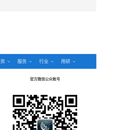
投资
服务
行业
用研
官方微信公众账号