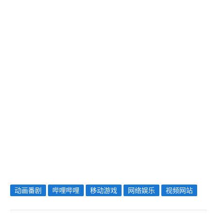
动画番剧
哔哩哔哩
移动游戏
网络娱乐
视频网站