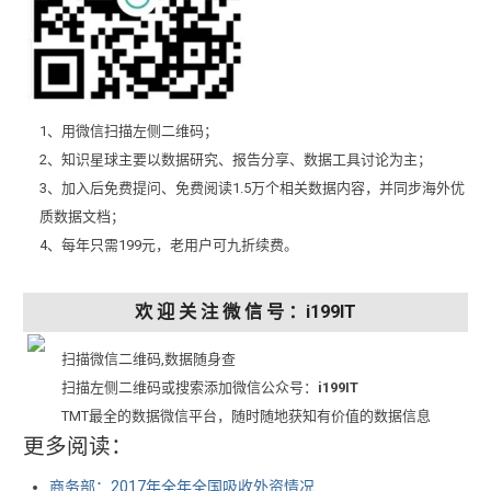
1、用微信扫描左侧二维码；
2、知识星球主要以数据研究、报告分享、数据工具讨论为主；
3、加入后免费提问、免费阅读1.5万个相关数据内容，并同步海外优
质数据文档；
4、每年只需199元，老用户可九折续费。
欢 迎 关 注 微 信 号 ：i199IT
扫描微信二维码,数据随身查
扫描左侧二维码或搜索添加微信公众号：
i199IT
TMT最全的数据微信平台，随时随地获知有价值的数据信息
更多阅读：
商务部：2017年全年全国吸收外资情况