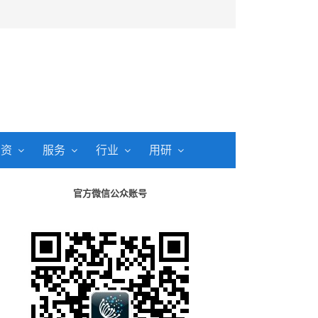
投资
服务
行业
用研
官方微信公众账号