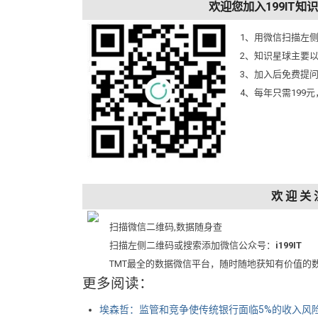
欢迎您加入199IT
1、用微信扫描左
2、知识星球主要
3、加入后免费提
4、每年只需199
欢 迎 关 
扫描微信二维码,数据随身查
扫描左侧二维码或搜索添加微信公众号：
i199IT
TMT最全的数据微信平台，随时随地获知有价值的
更多阅读：
埃森哲：监管和竞争使传统银行面临5%的收入风