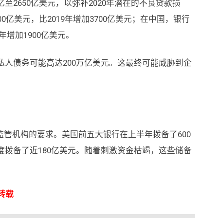
至2650亿美元，以弥补2020年潜在的不良贷款损
00亿美元，比2019年增加3700亿美元；在中国，银行
9年增加1900亿美元。
私人债务可能高达200万亿美元。这最终可能威胁到企
管机构的要求。美国前五大银行在上半年拨备了600
度拨备了近180亿美元。随着刺激资金枯竭，这些储备
勿转载