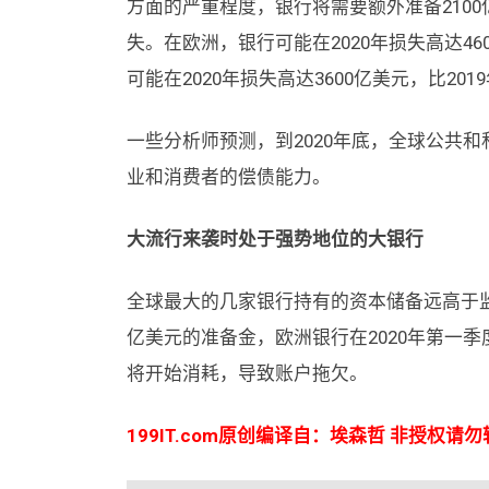
方面的严重程度，银行将需要额外准备2100亿
失。在欧洲，银行可能在2020年损失高达46
可能在2020年损失高达3600亿美元，比201
一些分析师预测，到2020年底，全球公共和
业和消费者的偿债能力。
大流行来袭时处于强势地位的大银行
全球最大的几家银行持有的资本储备远高于监
亿美元的准备金，欧洲银行在2020年第一季
将开始消耗，导致账户拖欠。
199IT.com原创编译自：埃森哲 非授权请