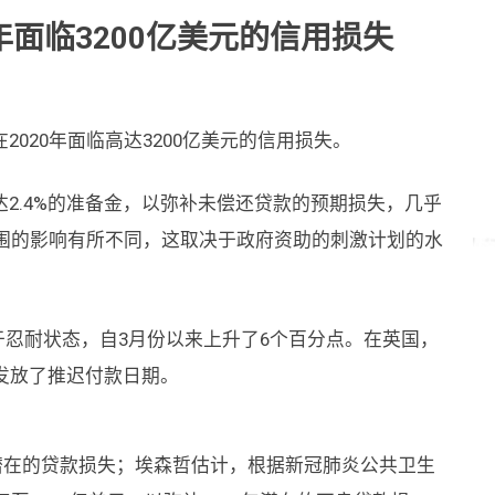
年面临3200亿美元的信用损失
020年面临高达3200亿美元的信用损失。
2.4%的准备金，以弥补未偿还贷款的预期损失，几乎
范围的影响有所不同，这取决于政府资助的刺激计划的水
于忍耐状态，自3月份以来上升了6个百分点。在英国，
款发放了推迟付款日期。
补潜在的贷款损失；埃森哲估计，根据新冠肺炎公共卫生