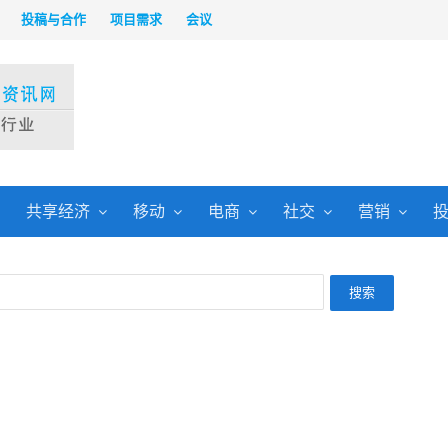
投稿与合作
项目需求
会议
共享经济
移动
电商
社交
营销