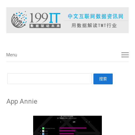
菜单
Menu
App Annie