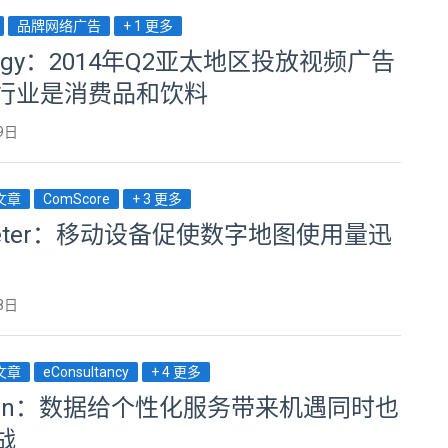
品牌网络广告
+ 1 更多
ology：2014年Q2亚太地区投放视频广告
行业是消费品和饮料
9日
荐文章
ComScore
+ 3 更多
keter：移动设备促使数字地图使用量迅
8日
荐文章
eConsultancy
+ 4 更多
erian：数据给个性化服务带来机遇同时也
战