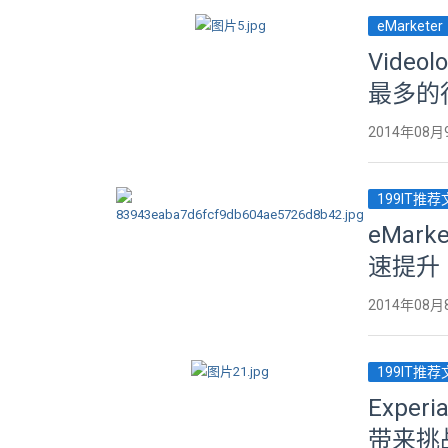
eMarketer
Vide
最多的
2014年08月
199IT推
eMar
速提升
2014年08月
199IT推
Exp
带来挑