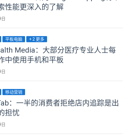
索性能更深入的了解
9日
平板电脑
+ 2 更多
Health Media：大部分医疗专业人士每
作中使用手机和平板
9日
移动营销
chTab：一半的消费者拒绝店内追踪是出
的担忧
9日