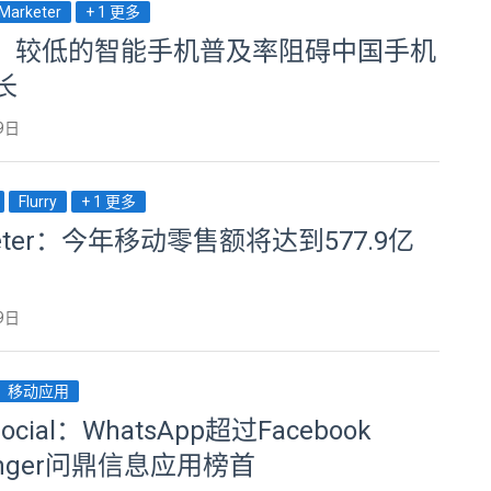
Marketer
+ 1 更多
IC：较低的智能手机普及率阻碍中国手机
长
9日
Flurry
+ 1 更多
keter：今年移动零售额将达到577.9亿
9日
移动应用
social：WhatsApp超过Facebook
enger问鼎信息应用榜首