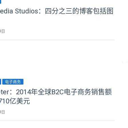
 Media Studios：四分之三的博客包括图
9日
电子商务
keter：2014年全球B2C电子商务销售额
710亿美元
9日