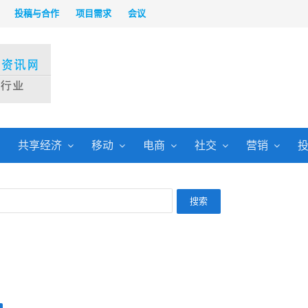
投稿与合作
项目需求
会议
共享经济
移动
电商
社交
营销