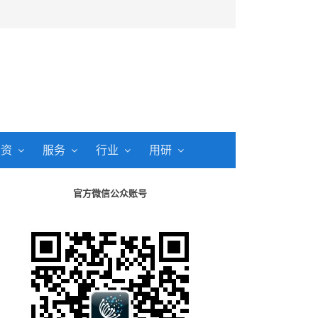
投资
服务
行业
用研
官方微信公众账号