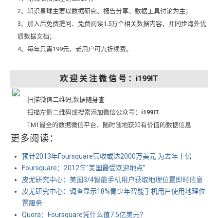
2、知识星球主要以数据研究、报告分享、数据工具讨论为主；
3、加入后免费提问、免费阅读1.5万个相关数据内容，并同步海外优
质数据文档；
4、每年只需199元，老用户可九折续费。
欢 迎 关 注 微 信 号 ：i199IT
扫描微信二维码,数据随身查
扫描左侧二维码或搜索添加微信公众号：
i199IT
TMT最全的数据微信平台，随时随地获知有价值的数据信息
更多阅读：
预计2013年Foursquare营收或达2000万美元 为去年十倍
Foursquare：2012年“美国最受欢迎地点”
皮尤研究中心：美国3/4智能手机用户获取地理位置即时信息
皮尤研究中心：调查显示18%青少年智能手机用户使用地理位
置服务
Quora：Foursquare凭什么值7.5亿美元？