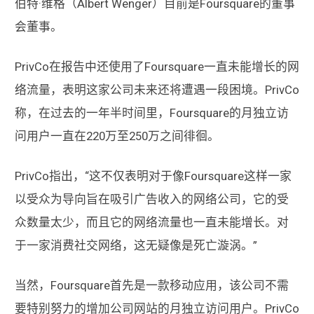
伯特·维格（Albert Wenger）目前是Foursquare的董事
会董事。
PrivCo在报告中还使用了Foursquare一直未能增长的网
络流量，表明这家公司未来还将遭遇一段困境。PrivCo
称，在过去的一年半时间里，Foursquare的月独立访
问用户一直在220万至250万之间徘徊。
PrivCo指出，“这不仅表明对于像Foursquare这样一家
以受众为导向旨在吸引广告收入的网络公司，它的受
众数量太少，而且它的网络流量也一直未能增长。对
于一家消费社交网络，这无疑像是死亡漩涡。”
当然，Foursquare首先是一款移动应用，该公司不需
要特别努力的增加公司网站的月独立访问用户。PrivCo