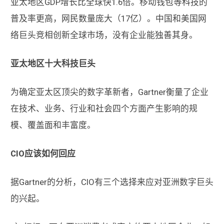
亚太地区GDP增长比全球快1.6倍。移动钱包等科技的
普及率更高，网民数量庞大（17亿）。中国和美国网
络巨头竞相创新全球市场，没有企业能独善其身。
亚太地区十大科技巨头
为确定亚太区顶尖的数字革新者，Gartner衡量了企业
在技术、业务、行业和社会四个方面产生影响的规
模、覆盖面和丰富度。
CIO应该如何回应
据Gartner的分析，CIO有三个选择来应对亚洲数字巨头
的兴起。