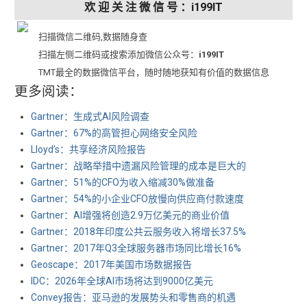
欢 迎 关 注 微 信 号 ：i199IT
扫描微信二维码,数据随身查
扫描左侧二维码或搜索添加微信公众号：
i199IT
TMT最全的数据微信平台，随时随地获知有价值的数据信息
更多阅读：
Gartner：生成式AI风险调查
Gartner：67%的高管担心网络安全风险
Lloyd’s：共享经济风险报告
Gartner：战略举措中遗漏风险管理的成本是巨大的
Gartner：51%的CFO为收入缩减30%做准备
Gartner：54%的小企业CFO放慢向供应商付款速度
Gartner：AI增强将创造2.9万亿美元的商业价值
Gartner：2018年印度公共云服务收入将增长37.5%
Gartner：2017年Q3全球服务器市场同比增长16%
Geoscape：2017年美国市场数据报告
IDC：2026年全球AI市场将达到9000亿美元
Convey报告：亚马逊的发展势头和零售商的机遇