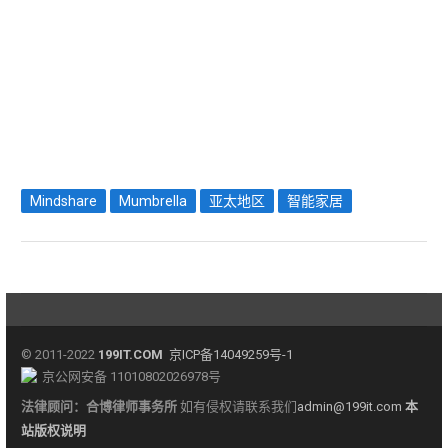
Mindshare
Mumbrella
亚太地区
智能家居
© 2011-2022
199IT.COM
京ICP备14049259号-1
京公网安备 11010802026978号
法律顾问：
合博律师事务所
如有侵权请联系我们
admin@199it.com
本
站版权说明