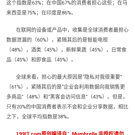
这个指数是63%；在中国67%的消费者担心这些；在马
来西亚是75%；在印度是86%。
在联网的设备或产品中，收集是全球消费者最担心
数据泄漏的（60%），紧随其后的是智能电视
（48%），酒类（45%），新鲜果蔬（45%），日常食
品（45%）和即食品（45%）。
全球来看，担心的最大原因是“隐私对我很重要”
（61%），紧随其后的是“企业会利用数据向我销售更
多商品”（48%）和“黑客会访问信息”（43%）。但是，
只有20%的中国消费者表示不会和企业分享数据，相比
之下，全球平均指数是38%。
199IT.com原创编译自：Mumbrella 非授权请勿