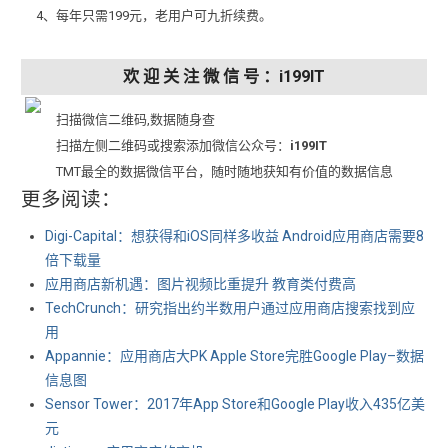
4、每年只需199元，老用户可九折续费。
欢 迎 关 注 微 信 号 ：i199IT
扫描微信二维码,数据随身查
扫描左侧二维码或搜索添加微信公众号：
i199IT
TMT最全的数据微信平台，随时随地获知有价值的数据信息
更多阅读：
Digi-Capital：想获得和iOS同样多收益 Android应用商店需要8
倍下载量
应用商店新机遇：图片视频比重提升 教育类付费高
TechCrunch：研究指出约半数用户通过应用商店搜索找到应
用
Appannie：应用商店大PK Apple Store完胜Google Play–数据
信息图
Sensor Tower：2017年App Store和Google Play收入435亿美
元