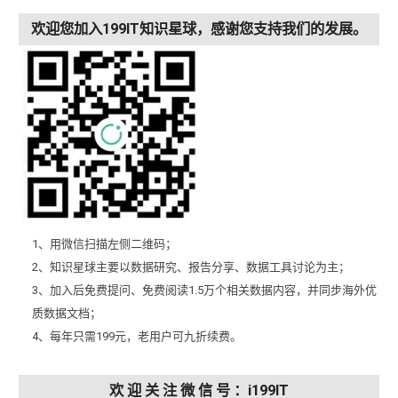
欢迎您加入199IT知识星球，感谢您支持我们的发展。
1、用微信扫描左侧二维码；
2、知识星球主要以数据研究、报告分享、数据工具讨论为主；
3、加入后免费提问、免费阅读1.5万个相关数据内容，并同步海外优
质数据文档；
4、每年只需199元，老用户可九折续费。
欢 迎 关 注 微 信 号 ：i199IT