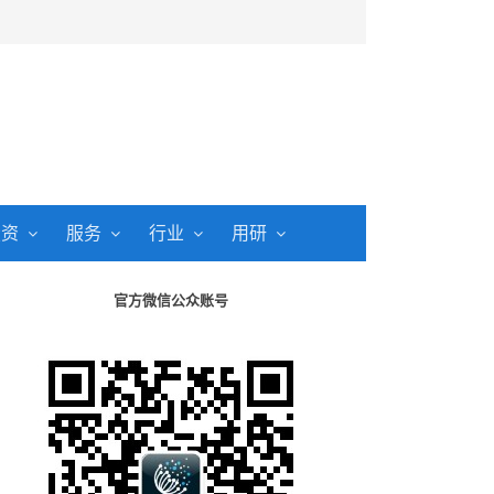
投资
服务
行业
用研
官方微信公众账号