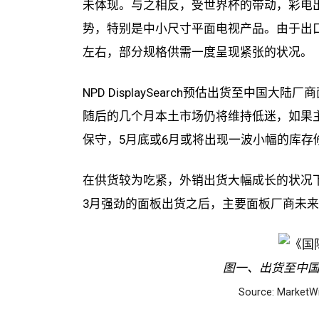
未体现。与之相反，受世界杯的带动，彩电出口
势，特别是中小尺寸平面电视产品。由于出
左右，部分规格供需一度呈现紧张的状况。
NPD DisplaySearch预估出货至中
随后的几个月本土市场仍将维持低迷，如果
保守，5月底或6月或将出现一波小幅的库存
在供货较为吃紧，外销出货大幅成长的状况
3月强劲的面板出货之后，主要面板厂商未
图一、出货至中
Source: MarketWi