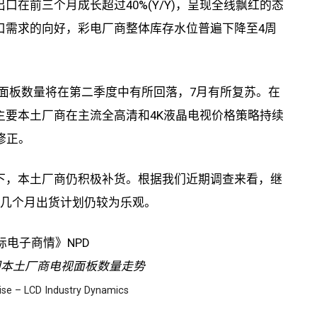
在前三个月成长超过40%(Y/Y)，呈现全线飘红的态
口需求的向好，彩电厂商整体库存水位普遍下降至4周
国大陆厂商面板数量将在第二季度中有所回落，7月有所复苏。在
主要本土厂商在主流全高清和4K液晶电视价格策略持续
修正。
下，本土厂商仍积极补货。根据我们近期调查来看，继
来几个月出货计划仍较为乐观。
国本土厂商电视面板数量走势
se – LCD Industry Dynamics