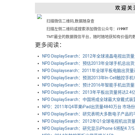
欢 迎 关 
扫描微信二维码,数据随身查
扫描左侧二维码或搜索添加微信公众号：
i199IT
TMT最全的数据微信平台，随时随地获知有价值的
更多阅读：
NPD DisplaySearch：2012年全球液晶电视出货
NPD DisplaySearch：预估2013年全球手机总
NPD Displaysearch：2011年全球平板电脑出货
NPD DisplaySearch：预测2013年In-Cell触控
NPD DisplaySearch：预计2016年智能手机出
NPD DisplaySearch：2013年平板出货量将达2
NPD DisplaySearch：中国将成全球最大穿戴式
NPD：2011年Q4苹果iPad出货量4840万台 市场份
NPD DisplaySearch：研究表明大多数电子产
NPD DisplaySearch：2012年Q1全球电视机出
NPD DisplaySearch：研究显示iPhone 6将配4.7/