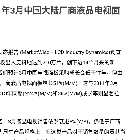
h：2014年3月中国大陆厂商液晶电视面
报告 (MarketWise – LCD Industry Dynamics)调查
板出人意料地达到710万片，创下近14个月来的新
货，我们预计3月中国电视面板采购成长会低于往年，但由
液晶电视面板增长51%(M/M)。这与2011年3月
13年同期的24%(M/M)和36%(M/M)成长率则显著拉
，3月液晶电视销售依然衰退8%(Y/Y)，仍低于厂商
和大尺寸产品规格上，但这类产品对于销售数量的贡献尚