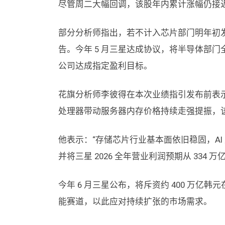
尽管周二大幅回调，该股年内累计涨幅仍接近 
部分分析师指出，若不计入芯片部门明年初
告。今年 5 月三星达成协议，将半导体部门全
公司达成指定盈利目标。
花旗分析师李彼得在本次业绩指引发布前表示
处理器带动服务器内存价格持续走强提振，
他表示：“存储芯片行业基本面依旧稳固，A
并将三星 2026 全年营业利润预期从 334 万
今年 6 月三星公布，将斥资约 400 万
能赛道，以此应对持续扩张的市场需求。