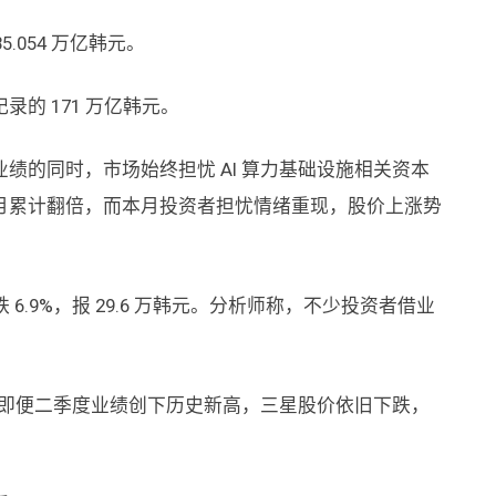
5.054 万亿韩元。
的 171 万亿韩元。
绩的同时，市场始终担忧 AI 算力基础设施相关资本
6 月累计翻倍，而本月投资者担忧情绪重现，股价上涨势
6.9%，报 29.6 万韩元。分析师称，不少投资者借业
“即便二季度业绩创下历史新高，三星股价依旧下跌，