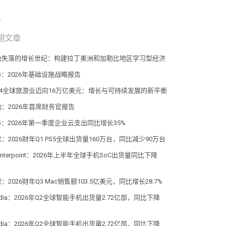
期文章
拾失落的增长世纪：构建拉丁美洲和加勒比地区学习型经济
G：2026年基础设施战略报告
034全球旅游业迈向16万亿美元：增长与可持续发展的新平衡
勤：2026年首席财务官报告
G：2026年第一季度企业云支出同比增长35%
：2026财年Q1 PS5全球出货量160万台，同比减少90万台
unterpoint：2026年上半年全球手机SoC出货量同比下降
%
：2026财年Q3 Mac销售额103.5亿美元，同比增长28.7%
dia：2026年Q2全球智能手机出货量2.72亿部，同比下降
dia：2026年Q2全球智能手机出货量2.72亿部，同比下降