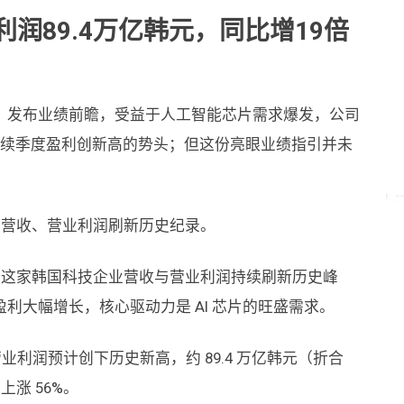
利润89.4万亿韩元，同比增19倍
92%）发布业绩前瞻，受益于人工智能芯片需求爆发，公司
续连续季度盈利创新高的势头；但这份亮眼业绩指引并未
季度营收、营业利润刷新历史纪录。
来，这家韩国科技企业营收与营业利润持续刷新历史峰
利大幅增长，核心驱动力是 AI 芯片的旺盛需求。
业利润预计创下历史新高，约 89.4 万亿韩元（折合
上涨 56%。