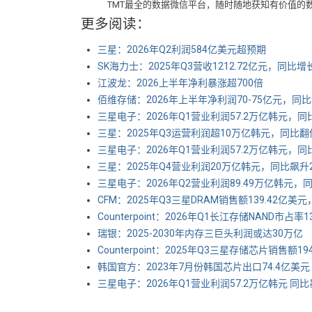
TMT最全的数据微信平台，随时随地获知有价值的
更多阅读：
三星：2026年Q2利润584亿美元超预期
SK海力士：2025年Q3营收1212.72亿元，同比增
江波龙：2026上半年净利暴涨超700倍
佰维存储：2026年上半年净利润70-75亿元，同比增长
三星电子：2026年Q1营业利润57.2万亿韩元，同
三星：2025年Q3运营利润超10万亿韩元，同比翻
三星电子：2026年Q1营业利润57.2万亿韩元，同
三星：2025年Q4营业利润20万亿韩元，同比飙升2
三星电子：2026年Q2营业利润89.49万亿韩元，同比
CFM：2025年Q3三星DRAM销售额139.42亿美元
Counterpoint：2026年Q1长江存储NAND市占
瑞银：2025-2030年内存三巨头利润或达30万亿
Counterpoint：2025年Q3三星存储芯片销售额1
韩国官方：2023年7月份韩国芯片出口74.4亿美元
三星电子：2026年Q1营业利润57.2万亿韩元 同比