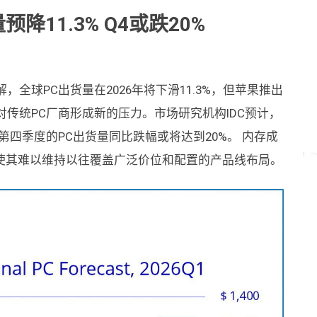
预降11.3% Q4或跌20%
，全球PC出货量在2026年将下滑11.3%，但苹果推出
强，对传统PC厂商形成新的压力。市场研究机构IDC预计，
年第四季度的PC出货量同比跌幅或将达到20%。 内存成
使其难以维持以往覆盖广泛价位和配置的产品线布局。