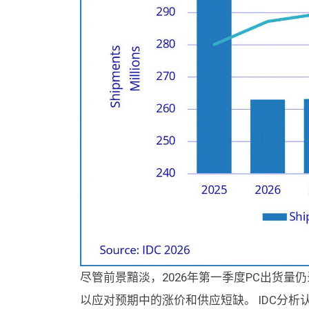
尽管前景黯淡，2026年第一季度PC出货量
以应对预期中的涨价和供应短缺。 IDC分析