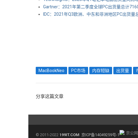
Gartner：2021年第二季度全球PC出货量总计716
IDC：2021年Q3欧洲、中东和非洲地区PC出货量总
MacBookNeo
PC市场
内存短缺
出货量
分享这篇文章
京公网安
© 2011-2022
199IT.COM
京ICP备14049259号-1