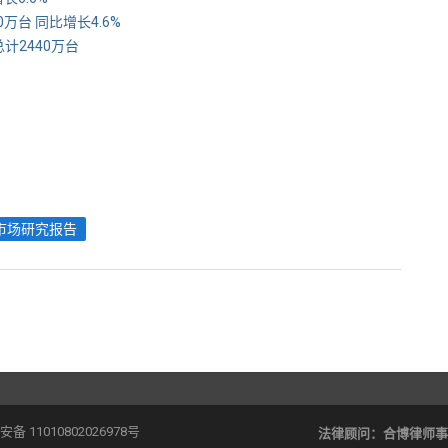
0万台 同比增长4.6%
计2440万台
市场研究报告
备 11010802026978号
法律顾问：
合博律师事