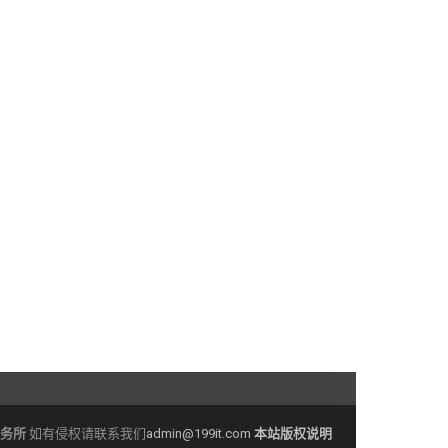
务所
如有侵权请联系我们
admin@199it.com
本站版权说明