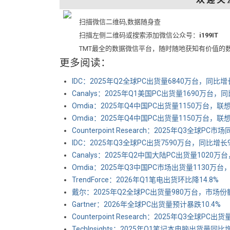
扫描微信二维码,数据随身查
扫描左侧二维码或搜索添加微信公众号：
i199IT
TMT最全的数据微信平台，随时随地获知有价值的
更多阅读：
IDC：2025年Q2全球PC出货量6840万台，同比增长
Canalys：2025年Q1美国PC出货量1690万台，
Omdia：2025年Q4中国PC出货量1150万台，联
Omdia：2025年Q4中国PC出货量1150万台，联
Counterpoint Research：2025年Q3全球PC市
IDC：2025年Q3全球PC出货7590万台，同比增长9
Canalys：2025年Q2中国大陆PC出货量1020万
Omdia：2025年Q3中国PC市场出货量1130万台
TrendForce：2026年Q1笔电出货环比降14.8%
戴尔：2025年Q2全球PC出货量980万台，市场份额
Gartner：2026年全球PC出货量预计暴跌10.4%
Counterpoint Research：2025年Q3全球PC出
TechInsights：2025年Q1笔记本电脑出货量同比增