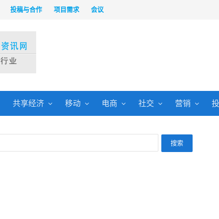
投稿与合作
项目需求
会议
共享经济
移动
电商
社交
营销