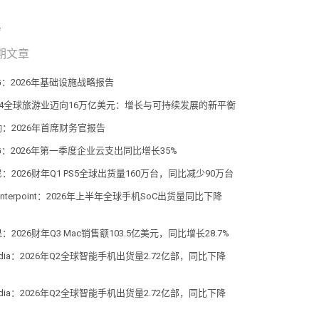
期文章
G：2026年基础设施战略报告
034全球旅游业迈向16万亿美元：增长与可持续发展的新平衡
勤：2026年首席财务官报告
G：2026年第一季度企业云支出同比增长35%
：2026财年Q1 PS5全球出货量160万台，同比减少90万台
unterpoint：2026年上半年全球手机SoC出货量同比下降
%
：2026财年Q3 Mac销售额103.5亿美元，同比增长28.7%
dia：2026年Q2全球智能手机出货量2.72亿部，同比下降
dia：2026年Q2全球智能手机出货量2.72亿部，同比下降