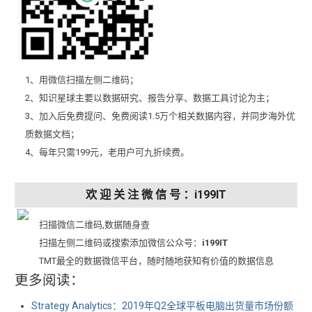
1、用微信扫描左侧二维码；
2、知识星球主要以数据研究、报告分享、数据工具讨论为主；
3、加入后免费提问、免费阅读1.5万个相关数据内容，并同步海外优
质数据文档；
4、每年只需199元，老用户可九折续费。
欢 迎 关 注 微 信 号 ：i199IT
扫描微信二维码,数据随身查
扫描左侧二维码或搜索添加微信公众号：
i199IT
TMT最全的数据微信平台，随时随地获知有价值的数据信息
更多阅读：
Strategy Analytics：2019年Q2全球平板电脑出货量市场份额