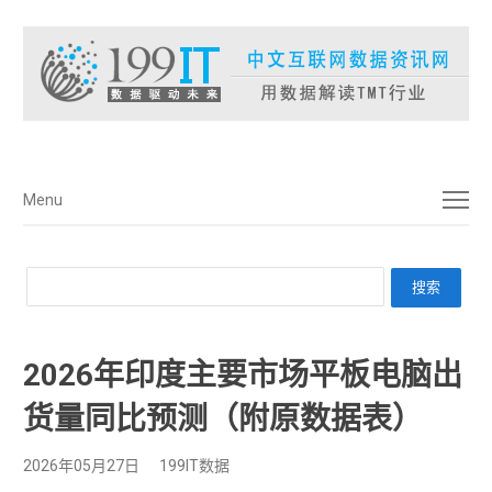
菜单
Menu
2026年印度主要市场平板电脑出
货量同比预测（附原数据表） ​​​
2026年05月27日
199IT数据