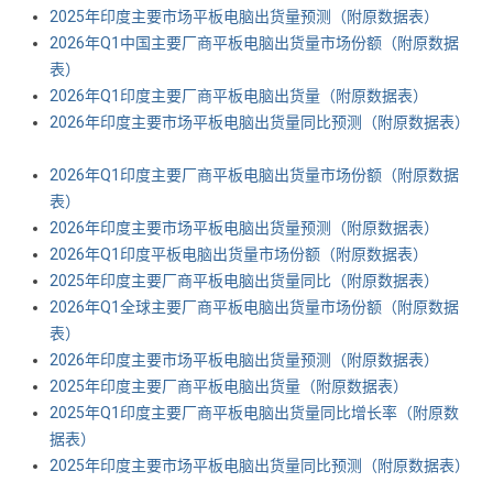
2025年印度主要市场平板电脑出货量预测（附原数据表） ​​​
2026年Q1中国主要厂商平板电脑出货量市场份额（附原数据
表） ​​​
2026年Q1印度主要厂商平板电脑出货量（附原数据表） ​​​
2026年印度主要市场平板电脑出货量同比预测（附原数据表）
2026年Q1印度主要厂商平板电脑出货量市场份额（附原数据
表） ​​​
2026年印度主要市场平板电脑出货量预测（附原数据表） ​​​
2026年Q1印度平板电脑出货量市场份额（附原数据表） ​​​
2025年印度主要厂商平板电脑出货量同比（附原数据表） ​​​
2026年Q1全球主要厂商平板电脑出货量市场份额（附原数据
表） ​​​
2026年印度主要市场平板电脑出货量预测（附原数据表） ​​​
2025年印度主要厂商平板电脑出货量（附原数据表） ​​​
2025年Q1印度主要厂商平板电脑出货量同比增长率（附原数
据表） ​​​
2025年印度主要市场平板电脑出货量同比预测（附原数据表）