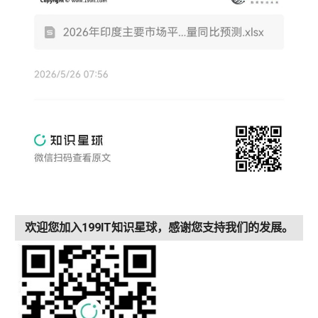
欢迎您加入199IT知识星球，感谢您支持我们的发展。