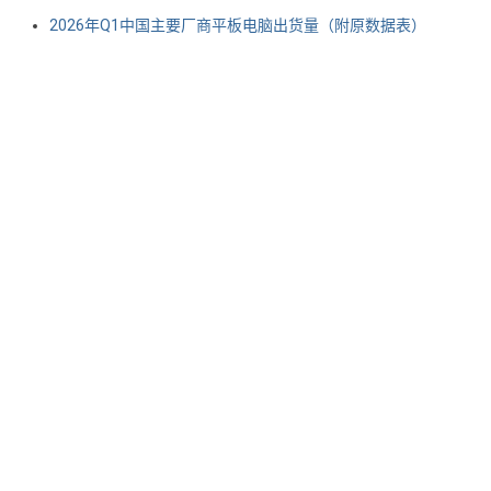
2026年Q1中国主要厂商平板电脑出货量（附原数据表） ​​​