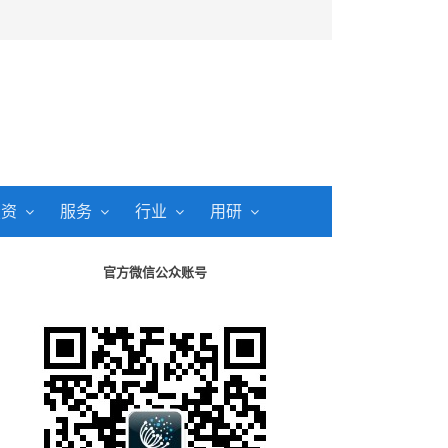
投资
服务
行业
用研
官方微信公众账号