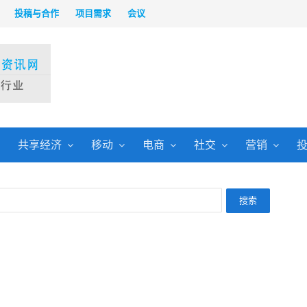
投稿与合作
项目需求
会议
共享经济
移动
电商
社交
营销