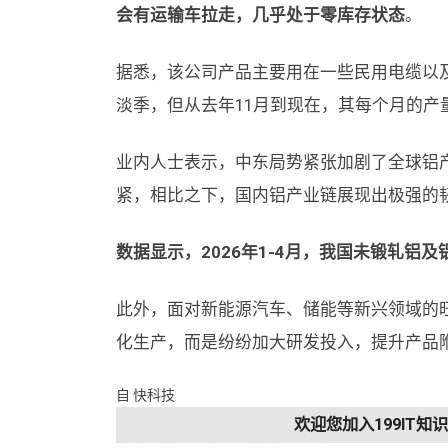
会有运输车拉走，几乎处于零库存状态
。
据悉，该公司产品主要用在一些民用电缆以
淡季，但从去年11月到现在，其每个月的产量
业内人士表示，中东局势紧张加剧了全球铝
紧，相比之下，国内铝产业链展现出极强的
数据显示，2026年1-4月，我国未锻轧铝及铝
此外，面对新能源汽车、储能等新兴领域的
化生产，而是纷纷加大研发投入，提升产品
自 快科技
欢迎您加入199IT