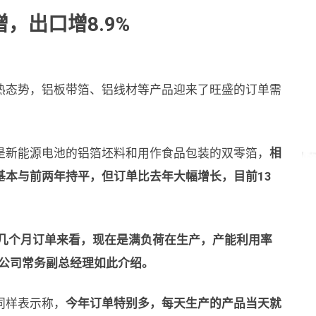
，出口增8.9%
热态势，铝板带箔、铝线材等产品迎来了旺盛的订单需
是新能源电池的铝箔坯料和用作食品包装的双零箔，
相
基本与前两年持平，但订单比去年大幅增长，目前13
未来几个月订单来看，现在是满负荷在生产，产能利用率
该公司常务副总经理如此介绍。
同样表示称，
今年订单特别多，每天生产的产品当天就