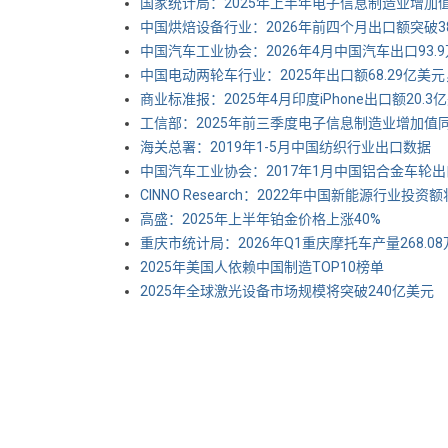
国家统计局：2025年上半年电子信息制造业增加值同
中国烘焙设备行业：2026年前四个月出口额突破3
中国汽车工业协会：2026年4月中国汽车出口93.9万
中国电动两轮车行业：2025年出口额68.29亿美元
商业标准报：2025年4月印度iPhone出口额20.3
工信部：2025年前三季度电子信息制造业增加值同比
海关总署：2019年1-5月中国纺织行业出口数据
中国汽车工业协会：2017年1月中国铝合金车轮
CINNO Research：2022年中国新能源行业投
高盛：2025年上半年铂金价格上涨40%
重庆市统计局：2026年Q1重庆摩托车产量268.08
2025年美国人依赖中国制造TOP10榜单
2025年全球激光设备市场规模将突破240亿美元