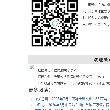
1、用微信扫描左
2、知识星球主要
3、加入后免费提
4、每年只需199
欢 迎 关 
扫描微信二维码,数据随身查
扫描左侧二维码或搜索添加微信公众号：
i199IT
TMT最全的数据微信平台，随时随地获知有价值的
更多阅读：
海关总署：2025年7月中国稀土磁铁出口5577吨，
中汽协：2026年6月中国汽车出口首破百万辆，同