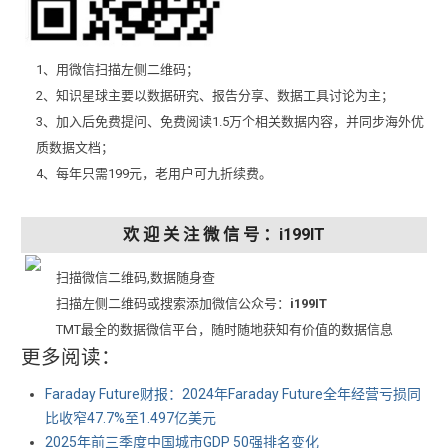
1、用微信扫描左侧二维码；
2、知识星球主要以数据研究、报告分享、数据工具讨论为主；
3、加入后免费提问、免费阅读1.5万个相关数据内容，并同步海外优
质数据文档；
4、每年只需199元，老用户可九折续费。
欢 迎 关 注 微 信 号 ：i199IT
扫描微信二维码,数据随身查
扫描左侧二维码或搜索添加微信公众号：
i199IT
TMT最全的数据微信平台，随时随地获知有价值的数据信息
更多阅读：
Faraday Future财报：2024年Faraday Future全年经营亏损同
比收窄47.7%至1.497亿美元
2025年前三季度中国城市GDP 50强排名变化