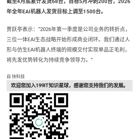
截至4月底累计发货68台，目标5月冲刺200台，2026
年全年EAI机器人发货目标上调至1500台。
贾跃亭表示：“2026年第一季度是公司业务的转折点，
三位一体EAI生态战略开始形成商业闭环。我们通过人
形与仿生EAI机器人终端的规模交付实现单品正毛利，
将先发优势转化为持续竞争领导力。”
自 快科技
欢迎您加入199IT知识星球，感谢您支持我们的发展。