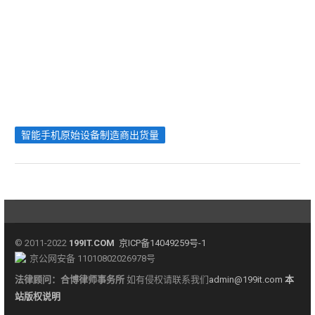
智能手机原始设备制造商出货量
© 2011-2022
199IT.COM
京ICP备14049259号-1
京公网安备 11010802026978号
法律顾问：
合博律师事务所
如有侵权请联系我们
admin@199it.com
本
站版权说明