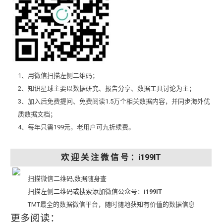
1、用微信扫描左侧二维码；
2、知识星球主要以数据研究、报告分享、数据工具讨论为主；
3、加入后免费提问、免费阅读1.5万个相关数据内容，并同步海外优
质数据文档；
4、每年只需199元，老用户可九折续费。
欢 迎 关 注 微 信 号 ：i199IT
扫描微信二维码,数据随身查
扫描左侧二维码或搜索添加微信公众号：
i199IT
TMT最全的数据微信平台，随时随地获知有价值的数据信息
更多阅读：