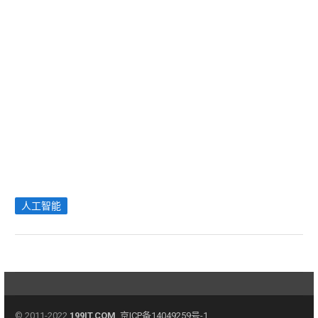
人工智能
© 2011-2022
199IT.COM
京ICP备14049259号-1