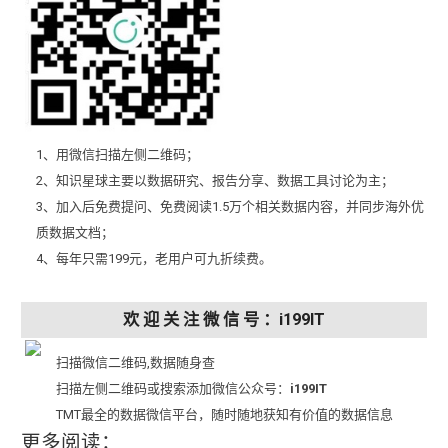
1、用微信扫描左侧二维码；
2、知识星球主要以数据研究、报告分享、数据工具讨论为主；
3、加入后免费提问、免费阅读1.5万个相关数据内容，并同步海外优
质数据文档；
4、每年只需199元，老用户可九折续费。
欢 迎 关 注 微 信 号 ：i199IT
扫描微信二维码,数据随身查
扫描左侧二维码或搜索添加微信公众号：
i199IT
TMT最全的数据微信平台，随时随地获知有价值的数据信息
更多阅读：