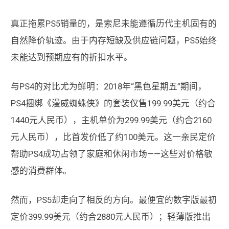
真正拖累PS5销量的，是索尼未能遵循历代主机固有的
自然降价轨迹。由于内存短缺及供应链问题，PS5始终
未能达到预期应有的折扣水平。
与PS4的对比尤为鲜明：2018年“黑色星期五”期间，
PS4捆绑《漫威蜘蛛侠》的套装仅售199.99美元（约合
1440元人民币），主机单价为299.99美元（约合2160
元人民币），比首发价低了约100美元。这一亲民定价
帮助PS4成功占领了家庭和休闲市场——这些对价格敏
感的消费群体。
然而，PS5却走向了相反的方向。最便宜的数字版最初
定价399.99美元（约合2880元人民币）；轻薄版推出