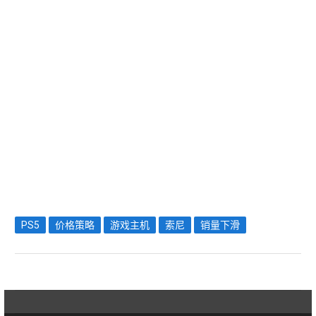
PS5
价格策略
游戏主机
索尼
销量下滑