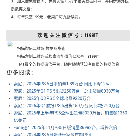
3、加入后免费提问、免费阅读1.5万个相关数据内容，并同步海外优
质数据文档；
4、每年只需199元，老用户可九折续费。
欢 迎 关 注 微 信 号 ：i199IT
扫描微信二维码,数据随身查
扫描左侧二维码或搜索添加微信公众号：
i199IT
TMT最全的数据微信平台，随时随地获知有价值的数据信息
更多阅读：
索尼：2025年PS 5日本销量1.89万台 同比下降12%
索尼：2025年Q1 PS 5出货250万台，总出货量8030万台
索尼：2025年Q3 PS 5全球出货9220万台
索尼：2026年Q4财报 PS 5出货150万台 同比减少90万台
索尼：2025年上半年PS5全球出货量8030万台，销售额1360
亿美元
Fami通：2025年11月PS5日版销量36983台，增长六倍
索尼：2024年PS 5月活跃玩家数首超PS4