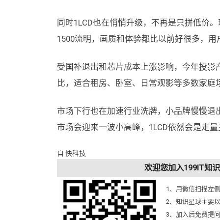
同时1LCD也在悄悄升级，不再是只拼低价
1500流明，画质和体验都比以前好很多，
受国补退出和芯片成本上涨影响，今年投影产
比，适合租房、卧室、日常观影等多数家庭
市场下行也在加速行业洗牌，小品牌慢慢退出
市场会迎来一波小高峰，1LCD依然会是走
自 快科技
欢迎您加入199IT
1、用微信扫描左
2、知识星球主要
3、加入后免费提