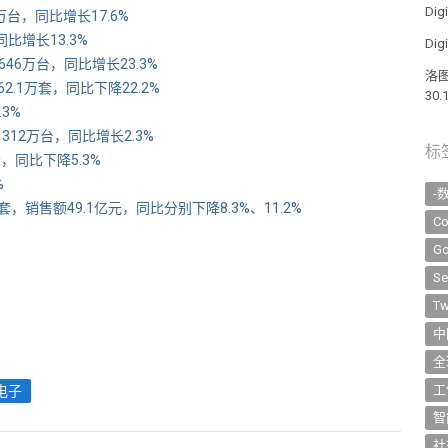
Di
万台，同比增长17.6%
比增长13.3%
Di
46万台，同比增长23.3%
洛图
2.1万套，同比下降22.2%
30
3%
12万台，同比增长2.3%
标
，同比下降5.3%
%
-
，销售额49.1亿元，同比分别下降8.3%、11.2%
Co
Go
Se
Tw
中
全
工
电子
智
社