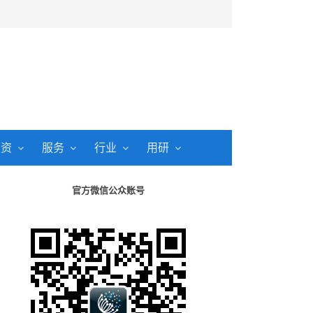
投资
服务
行业
用研
官方微信公众账号