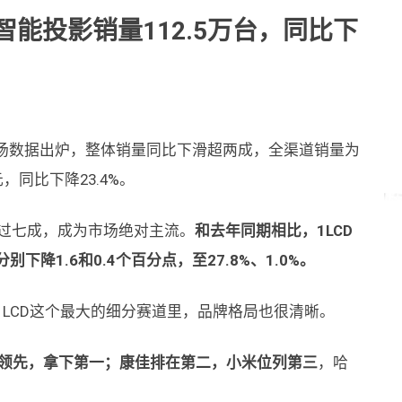
智能投影销量112.5万台，同比下
市场数据出炉，整体销量同比下滑超两成，全渠道销量为
元，同比下降23.4%。
超过七成，成为市场绝对主流。
和去年同期相比，1LCD
下降1.6和0.4个百分点，至27.8%、1.0%。
1LCD这个最大的细分赛道里，品牌格局也很清晰。
持领先，拿下第一；康佳排在第二，小米位列第三
，哈