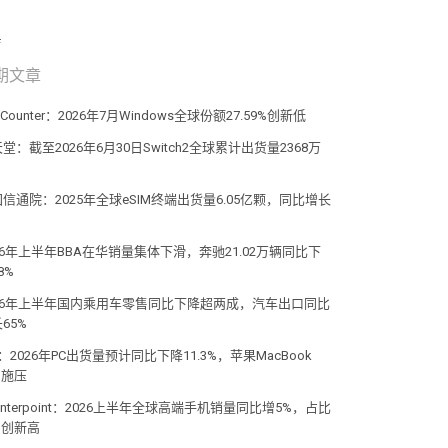
期文章
atCounter：2026年7月Windows全球份额27.59%创新低
堂：截至2026年6月30日Switch2全球累计出货量2368万
信通院：2025年全球eSIM终端出货量6.05亿颗，同比增长
%
26年上半年BBA在华销量集体下滑，奔驰21.02万辆同比下
8%
026年上半年国内乘用车零售同比下降超两成，汽车出口同比
65%
C：2026年PC出货量预计同比下降11.3%，苹果MacBook
o施压
unterpoint：2026上半年全球高端手机销量同比增5%，占比
%创新高