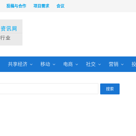
投稿与合作
项目需求
会议
共享经济
移动
电商
社交
营销