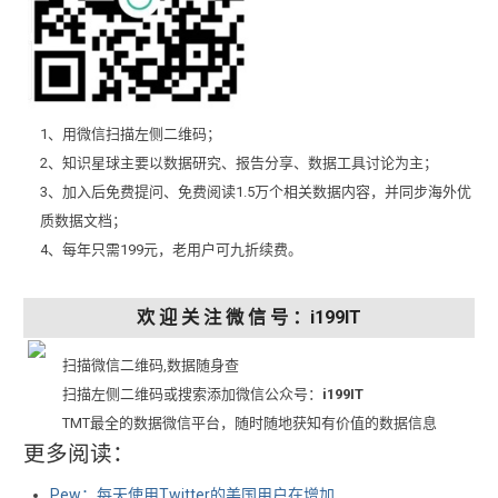
1、用微信扫描左侧二维码；
2、知识星球主要以数据研究、报告分享、数据工具讨论为主；
3、加入后免费提问、免费阅读1.5万个相关数据内容，并同步海外优
质数据文档；
4、每年只需199元，老用户可九折续费。
欢 迎 关 注 微 信 号 ：i199IT
扫描微信二维码,数据随身查
扫描左侧二维码或搜索添加微信公众号：
i199IT
TMT最全的数据微信平台，随时随地获知有价值的数据信息
更多阅读：
Pew：每天使用Twitter的美国用户在增加