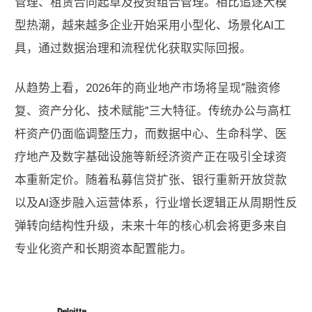
管理、租赁合同起草及投资组合管理。相比追逐大模
型热潮，越来越多企业开始采用小型化、场景化AI工
具，通过数据治理和流程优化获取实际回报。
从趋势上看，2026年的商业地产市场将呈现“融资修
复、资产分化、技术赋能”三大特征。传统办公与高杠
杆资产仍面临调整压力，而数据中心、生命科学、医
疗地产及数字基础设施等新经济资产正在吸引全球资
本重新定价。随着私募信贷扩张、银行重新开放贷款
以及AI逐步融入运营体系，行业增长逻辑正从周期性反
弹转向结构性升级，未来十年的核心机会将更多来自
专业化资产和长期资本配置能力。