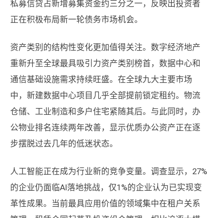
私募信贷占新增募集资金约三分之一，反映出投资者
正在积极布局新一轮债务市场机会。
资产类别的结构性变化更加值得关注。数字经济地产
重新升至全球最具吸引力资产类别榜首，数据中心和
通信基础设施需求持续旺盛。在全球九大主要市场
中，新建数据中心项目几乎全部提前锁定租约。物流
仓储、工业制造和多户住宅紧随其后。与此同时，办
公物业排名连续两年改善，显示优质办公资产正在逐
步摆脱过去几年的低迷状态。
人工智能正在成为行业新的竞争变量。调查显示，27%
的企业仍面临AI落地挑战，仅1%的企业认为已实现变
革性成果。当前最具应用价值的领域集中在租户关系