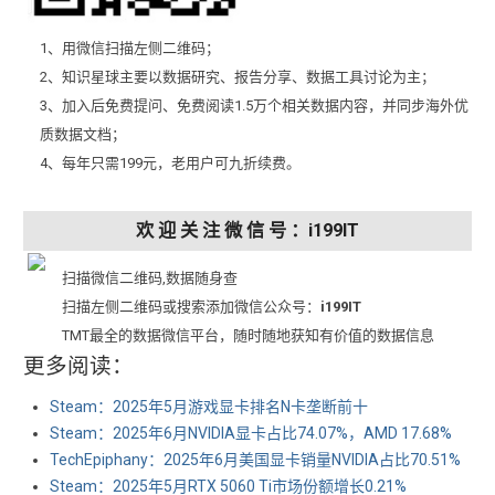
1、用微信扫描左侧二维码；
2、知识星球主要以数据研究、报告分享、数据工具讨论为主；
3、加入后免费提问、免费阅读1.5万个相关数据内容，并同步海外优
质数据文档；
4、每年只需199元，老用户可九折续费。
欢 迎 关 注 微 信 号 ：i199IT
扫描微信二维码,数据随身查
扫描左侧二维码或搜索添加微信公众号：
i199IT
TMT最全的数据微信平台，随时随地获知有价值的数据信息
更多阅读：
Steam：2025年5月游戏显卡排名N卡垄断前十
Steam：2025年6月NVIDIA显卡占比74.07%，AMD 17.68%
TechEpiphany：2025年6月美国显卡销量NVIDIA占比70.51%
Steam：2025年5月RTX 5060 Ti市场份额增长0.21%