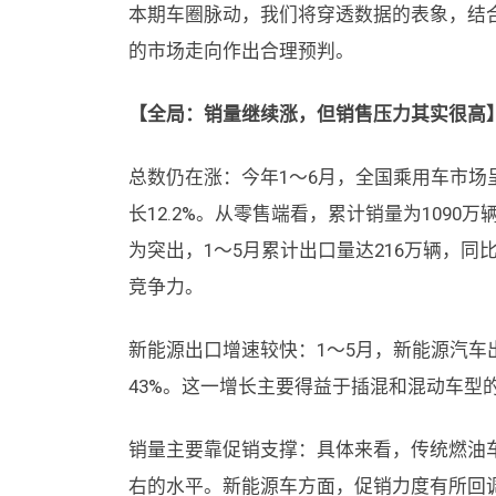
本期车圈脉动，我们将穿透数据的表象，结
的市场走向作出合理预判。
【全局：销量继续涨，但销售压力其实很高
总数仍在涨：今年1～6月，全国乘用车市场呈
长12.2%。从零售端看，累计销量为1090
为突出，1～5月累计出口量达216万辆，同
竞争力。
新能源出口增速较快：1～5月，新能源汽车出
43%。这一增长主要得益于插混和混动车型
销量主要靠促销支撑：具体来看，传统燃油车促
右的水平。新能源车方面，促销力度有所回调，