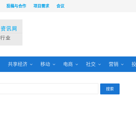
投稿与合作
项目需求
会议
共享经济
移动
电商
社交
营销