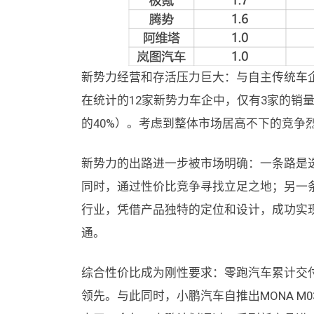
新势力经营和存活压力巨大：与自主传统车
在统计的12家新势力车企中，仅有3家的销
的40%）。考虑到整体市场居高不下的竞争
新势力的出路进一步被市场明确：一条路是
同时，通过性价比竞争寻找立足之地；另一
行业，凭借产品独特的定位和设计，成功实
通。
综合性价比成为刚性要求：零跑汽车累计交付
领先。与此同时，小鹏汽车自推出MONA M