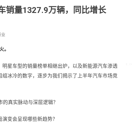
车销量1327.9万辆，同比增长
行业
火。
，明星车型的销量榜单相继出炉，以及新能源汽车渗透
组组冰冷的数字，逐步为我们揭示了上半年汽车市场竞
车市的真实脉动与深层逻辑？
局演变会呈现哪些新趋势？