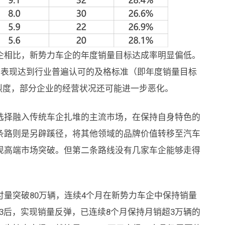
企相比，新势力车企的年度销量目标达成率明显偏低。
量表现达到行业普遍认可的及格标准（即年度销量目标
烈度，部分企业的经营状况还可能进一步恶化。
选择融入传统车企扎堆的主流市场，在保持自身特色的
条路则是另辟蹊径，将其他领域的品牌价值转移至汽车
现高端市场突破。但第二条路线没有几家车企能够走得
量突破80万辆，连续4个月在新势力车企中保持销量
03后，实现销量反弹，已连续8个月保持月销超3万辆的