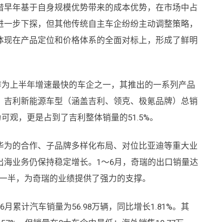
借早年基于自身规模优势带来的成本优势，在市场中占
进一步下探，但其他传统自主车企纷纷主动调整策略，
体现在产品定位和价格体系的全面对标上，形成了鲜明
作为上半年增速最快的车企之一，其推出的一系列产品
，吉利新能源车型（涵盖吉利、领克、极氪品牌）总销
极为可观，更是占到了吉利整体销量的51.5%。
华为的合作、子品牌多样化布局、对位比亚迪等重大业
出海业务仍保持稳定增长。1～6月，奇瑞的出口销量达
量的近一半，为奇瑞的业绩提供了强力的支撑。
累计汽车销量为56.98万辆，同比增长1.81%。其