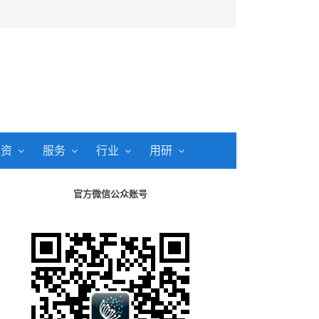
投资
服务
行业
用研
官方微信公众账号