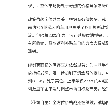
现了，整体市场仍处于激烈的价格竞争态势
政策依赖度依然显著：根据商务部数据，截至
前约70%的私人购车用户享受了以旧换新政
流。但随着2025年第一波补贴额度消耗完
有所收缩，贷款返利补贴车价的力度大幅减
滞销。
经销商面临的库存压力依然显著：为冲刺半年
象持续发酵，进一步加剧了资金链的紧张。中
到56.6%，处于高位。上半年仅27.5%的4
刺激且车企不及时调整市场目标及节奏，经
【传统自主：全方位价格战还在继续，战场