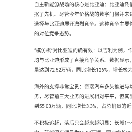
自主新能源战场的核心是比亚迪：比亚迪凭
据了先机。尽管今年价格战的数字门槛并未
选择与比亚迪展开激烈竞争。这种竞争主要
的对位竞争态势。
“模仿棋”对比亚迪的确有效：以吉利为例，
均与比亚迪形成了直接竞争关系。数据显示
量达到72.52万辆，同比增长126%，增长
海外的支撑非常宝贵：奇瑞汽车多头推进与
务，尽管前三大业务的进展相对平平，但其
到55.03万辆，同比增长3.3%，占总销
不积极追赶，落后只会越来越明显：长城1～6月