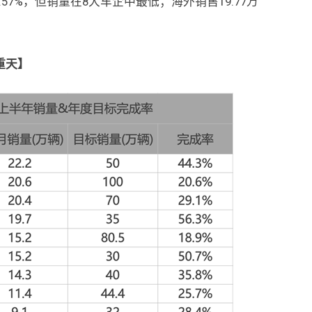
.57%，但销量在8大车企中最低；海外销售19.77万
重天】