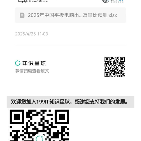
欢迎您加入199IT知识星球，感谢您支持我们的发展。