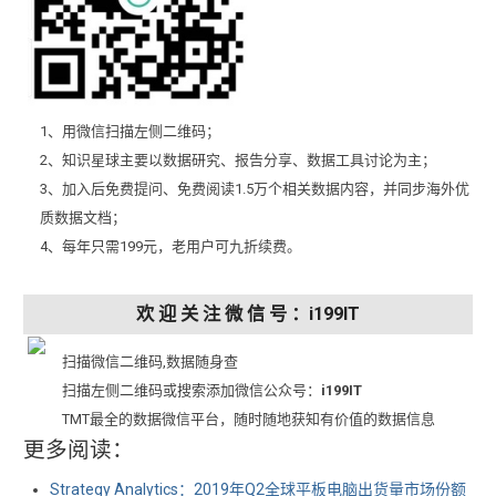
1、用微信扫描左侧二维码；
2、知识星球主要以数据研究、报告分享、数据工具讨论为主；
3、加入后免费提问、免费阅读1.5万个相关数据内容，并同步海外优
质数据文档；
4、每年只需199元，老用户可九折续费。
欢 迎 关 注 微 信 号 ：i199IT
扫描微信二维码,数据随身查
扫描左侧二维码或搜索添加微信公众号：
i199IT
TMT最全的数据微信平台，随时随地获知有价值的数据信息
更多阅读：
Strategy Analytics：2019年Q2全球平板电脑出货量市场份额