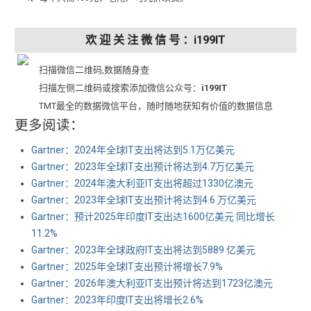
欢 迎 关 注 微 信 号 ：i199IT
扫描微信二维码,数据随身查
扫描左侧二维码或搜索添加微信公众号：
i199IT
TMT最全的数据微信平台，随时随地获知有价值的数据信息
更多阅读：
Gartner：2024年全球IT支出将达到5.1万亿美元
Gartner：2023年全球IT支出预计将达到4.7万亿美元
Gartner：2024年澳大利亚IT支出将超过1330亿澳元
Gartner：2023年全球IT支出预计将达到4.6 万亿美元
Gartner：预计2025年印度IT支出达1600亿美元 同比增长
11.2%
Gartner：2023年全球政府IT支出将达到5889 亿美元
Gartner：2025年全球IT支出预计将增长7.9%
Gartner：2026年澳大利亚IT支出预计将达到1723亿澳元
Gartner：2023年印度IT支出将增长2.6%