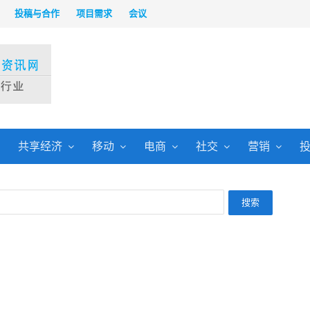
投稿与合作
项目需求
会议
共享经济
移动
电商
社交
营销