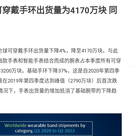
全球可穿戴手环出货量为4170万块 同
一季度全球可穿戴手环出货量下降4%，降至4170万块。与此
础款手表和智能手表结合而成的腕表占本季度所有可穿
到3200万块。基础手环下降37%，这是自2020年第四季
2019年第四季度达到峰值（2790万块）后首次跌
的情况下，手表出货量的增加抵消了基础腕带的下降趋