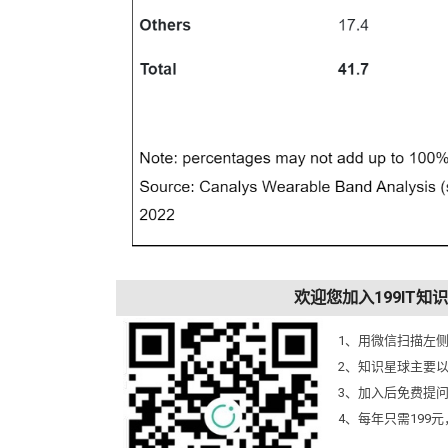
欢迎您加入199IT
1、用微信扫描左
2、知识星球主要
3、加入后免费提
4、每年只需199