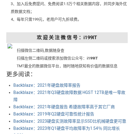
3、加入后免费提问、免费阅读1.5万个相关数据内容，并同步海外优
质数据文档；
4、每年只需199元，老用户可九折续费。
欢 迎 关 注 微 信 号 ：i199IT
扫描微信二维码,数据随身查
扫描左侧二维码或搜索添加微信公众号：
i199IT
TMT最全的数据微信平台，随时随地获知有价值的数据信息
更多阅读：
Backblaze：2021年硬盘故障率报告
Backblaze：2021年Q3硬盘故障数据 HGST 12TB是唯一零故
障
Backblaze：2021年硬盘报告 希捷故障率高于其它厂商
Backblaze：2019年Q2硬盘可靠性统计报告
Backblaze：2023硬盘实测故障率显示SSD比机械硬盘更可靠
Backblaze：2023年Q1硬盘平均故障率为1.54％ 同比增长