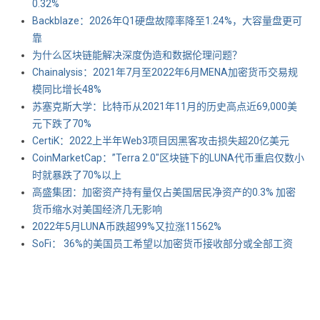
0.32%
Backblaze：2026年Q1硬盘故障率降至1.24%，大容量盘更可
靠
为什么区块链能解决深度伪造和数据伦理问题？
Chainalysis：2021年7月至2022年6月MENA加密货币交易规
模同比增长48%
苏塞克斯大学：比特币从2021年11月的历史高点近69,000美
元下跌了70%
CertiK：2022上半年Web3项目因黑客攻击损失超20亿美元
CoinMarketCap：”Terra 2.0″区块链下的LUNA代币重启仅数小
时就暴跌了70%以上
高盛集团：加密资产持有量仅占美国居民净资产的0.3% 加密
货币缩水对美国经济几无影响
2022年5月LUNA币跌超99%又拉涨11562%
SoFi： 36%的美国员工希望以加密货币接收部分或全部工资